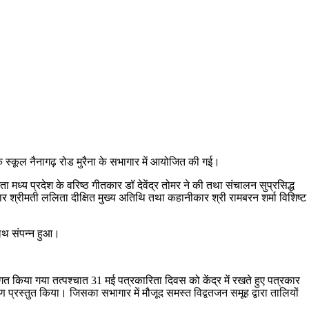
क स्कूल नैनागढ़ रोड मुरैना के सभागार में आयोजित की गई।
ता मध्य प्रदेश के वरिष्ठ गीतकार डॉ देवेंद्र तोमर ने की तथा संचालन सुप्रसिद्ध
श्रीमती ललिता दीक्षित मुख्य अतिथि तथा कहानीकार श्री रामबरन शर्मा विशिष्ट
ाथ संपन्न हुआ।
वागत किया गया तत्पश्चात 31 मई पत्रकारिता दिवस को केंद्र में रखते हुए पत्रकार
 प्रस्तुत किया। जिसका सभागार में मौजूद समस्त विद्वतजन समूह द्वारा तालियों