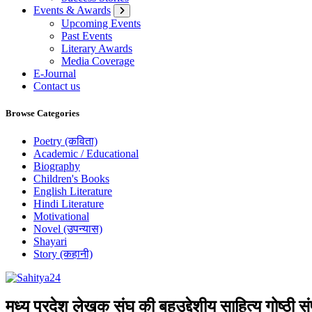
Events & Awards
Upcoming Events
Past Events
Literary Awards
Media Coverage
E-Journal
Contact us
Browse Categories
Poetry (कविता)
Academic / Educational
Biography
Children's Books
English Literature
Hindi Literature
Motivational
Novel (उपन्यास)
Shayari
Story (कहानी)
Where Every Writer Finds a Voice
मध्य प्रदेश लेखक संघ की बहुउद्देशीय साहित्य गोष्ठी सं