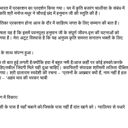
रत में प्रकाशन का प्रदर्शन किया गया। घर में कृति बजरंग चालीसा के संबंध में
कवि श्री मनोज मधुर ने चौपाई छंद में हनुमान जी की स्तुति की है।
कृतिका प्रकाशन होना आज के दौर में साहित्य जगत के लिए सम्मान की बात है।
षता यह है कि इसमें पवनपुत्र हनुमान जी के संपूर्ण जीवन-वृत्त की घटनाओं को
ोया गया है। मेरा अटूट विश्वास है कि यह अनुपम कृति समस्त सनातन भक्तों के लिए
 के साथ संपन्न हुआ।
‘कुछ तो बात हुई लगती है/क्योंकि हवा में बहुत नमी है/आज कहीं पर कोई हमको/करके
ाहिए/तबील जिंदगी मिले यही दुआ चाहिए। कवयित्री संपादक श्रीमती ललिता दीक्षि
श्री दाताराम स्वदेशी की रचना – ‘प्रश्नों के अखबार क्यों हैं, नाम नहीं है हल
चना – ‘अहम भाव की भरकर चाबी
ग में विकार/
के पास है यहाँ चबाने को/जिसके पास नहीं हैं दांत खाने को। ग्वालियर से पधारे