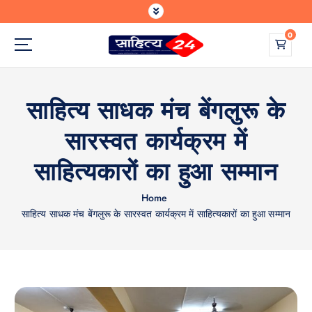
S
k
0
i
p
Where Every Writer Finds a Voice
t
o
साहित्य साधक मंच बेंगलुरू के
c
o
सारस्वत कार्यक्रम में
n
t
साहित्यकारों का हुआ सम्मान
e
n
Home
t
साहित्य साधक मंच बेंगलुरू के सारस्वत कार्यक्रम में साहित्यकारों का हुआ सम्मान