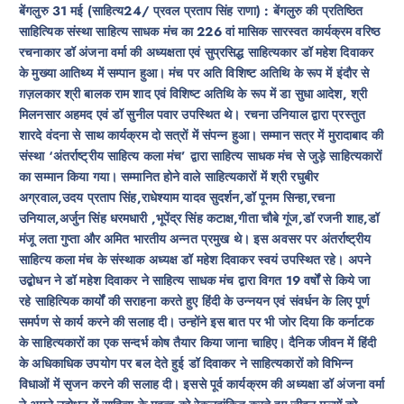
बेंगलुरु 31 मई (साहित्य24/ प्रवल प्रताप सिंह राणा) : बेंगलुरु की प्रतिष्ठित
साहित्यिक संस्था साहित्य साधक मंच का 226 वां मासिक सारस्वत कार्यक्रम वरिष्ठ
रचनाकार डॉ अंजना वर्मा की अध्यक्षता एवं सुप्रसिद्ध साहित्यकार डॉ महेश दिवाकर
के मुख्या आतिथ्य में सम्पान हुआ। मंच पर अति विशिष्ट अतिथि के रूप में इंदौर से
ग़ज़लकार श्री बालक राम शाद एवं विशिष्ट अतिथि के रूप में डा सुधा आदेश, श्री
मिलनसार अहमद एवं डॉ सुनील पवार उपस्थित थे। रचना उनियाल द्वारा प्रस्तुत
शारदे वंदना से साथ कार्यक्रम दो सत्रों में संपन्न हुआ। सम्मान सत्र में मुरादाबाद की
संस्था ‘अंतर्राष्ट्रीय साहित्य कला मंच’ द्वारा साहित्य साधक मंच से जुड़े साहित्यकारों
का सम्मान किया गया। सम्मानित होने वाले साहित्यकारों में श्री रघुबीर
अग्रवाल,उदय प्रताप सिंह,राधेश्याम यादव सुदर्शन,डॉ पूनम सिन्हा,रचना
उनियाल,अर्जुन सिंह धरमधारी ,भूपेंद्र सिंह कटाक्ष,गीता चौबे गूंज,डॉ रजनी शाह,डॉ
मंजू लता गुप्ता और अमित भारतीय अन्नत प्रमुख थे। इस अवसर पर अंतर्राष्ट्रीय
साहित्य कला मंच के संस्थाक अध्यक्ष डॉ महेश दिवाकर स्वयं उपस्थित रहे। अपने
उद्बोधन ने डॉ महेश दिवाकर ने साहित्य साधक मंच द्वारा विगत 19 वर्षों से किये जा
रहे साहित्यिक कार्यों की सराहना करते हुए हिंदी के उन्नयन एवं संवर्धन के लिए पूर्ण
समर्पण से कार्य करने की सलाह दी। उन्होंने इस बात पर भी जोर दिया कि कर्नाटक
के साहित्यकारों का एक सन्दर्भ कोष तैयार किया जाना चाहिए। दैनिक जीवन में हिंदी
के अधिकाधिक उपयोग पर बल देते हुई डॉ दिवाकर ने साहित्यकारों को विभिन्न
विधाओं में सृजन करने की सलाह दी। इससे पूर्व कार्यक्रम की अध्यक्षा डॉ अंजना वर्मा