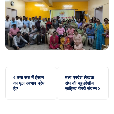
P
क्या सच में इंसान
मध्य प्रदेश लेखक
o
का मूल स्वभाव प्रेम
संघ की बहुउद्देशीय
है?
साहित्य गोष्ठी संपन्न
s
t