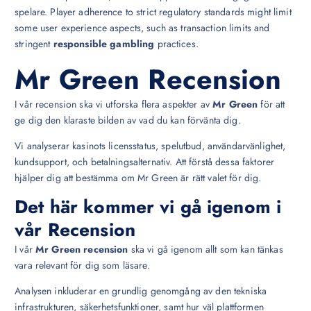
spelare. Player adherence to strict regulatory standards might limit
some user experience aspects, such as transaction limits and
stringent
responsible gambling
practices.
Mr Green Recension
I vår recension ska vi utforska flera aspekter av
Mr Green
för att
ge dig den klaraste bilden av vad du kan förvänta dig.
Vi analyserar kasinots licensstatus, spelutbud, användarvänlighet,
kundsupport, och betalningsalternativ. Att förstå dessa faktorer
hjälper dig att bestämma om Mr Green är rätt valet för dig.
Det här kommer vi gå igenom i
vår Recension
I vår
Mr Green recension
ska vi gå igenom allt som kan tänkas
vara relevant för dig som läsare.
Analysen inkluderar en grundlig genomgång av den tekniska
infrastrukturen, säkerhetsfunktioner, samt hur väl plattformen