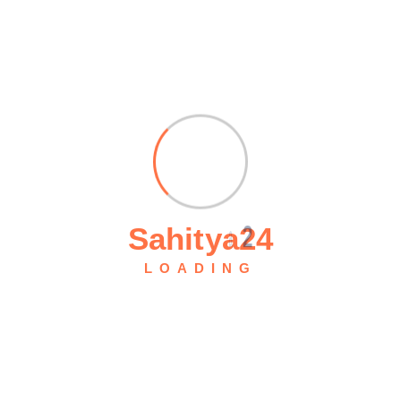
revolutioniert.
Winshark hat in diesem Bereich investiert, um spannende
Formate wie “Dream Catcher” und “Deal or No Deal”
anzubieten, die Spieler aus der ganzen Welt anziehen.
Winshark Demospiele
Viele der Spiele in den verschiedenen Kategorien bieten einen
Demomodus an, in dem du das Spiel kostenlos ausprobieren
kannst, bevor du eigenes Geld einsetzt. Dies ist besonders
vorteilhaft, um neue Spiele zu erkunden, ohne finanzielles
S
a
h
i
t
y
a
2
4
Risiko.
So können Spieler ihre Fähigkeiten verbessern und neue
LOADING
Strategien entwickeln, bevor sie real spielen.
Spielehersteller
Der Grund, warum Winshark in allen Bereichen des
C
asinos
so viele Spiele anbieten kann, ist ganz einfach: Die riesige
Anzahl an
S
pieleentwicklern, mit denen zusammengearbeitet