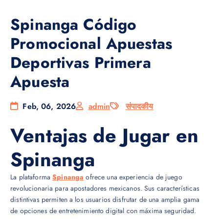
Spinanga Código
Promocional Apuestas
Deportivas Primera
Apuesta
Feb, 06, 2026
admin
संपादकीय
Ventajas de Jugar en
Spinanga
La plataforma
Spinanga
ofrece una experiencia de juego
revolucionaria para apostadores mexicanos. Sus características
distintivas permiten a los usuarios disfrutar de una amplia gama
de opciones de entretenimiento digital con máxima seguridad.