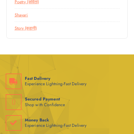
Poetry (कविता)
Shayari
Story (कहानी)
Fast Delivery
Experience Lightning-Fast Delivery
Secured Payment
Shop with Confidence
Money Back
Experience Lightning-Fast Delivery