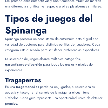
Las promociones competitivas y bonificaciones atractivas marcan
una diferencia significativa respecto a otras plataformas similares.
Tipos de juegos del
Spinanga
Spinanga presenta un ecosistema de entretenimiento digital con
variedad de opciones para distintos perfiles de jugadores. Cada
categoría está diseñada para satisfacer preferencias específicas.
La selección de juegos abarca múltiples categorías,
garantizando diversión
para todos los gustos y niveles de
experiencia.
Tragaperras
En una
tragamonedas
participa un jugador, él selecciona su
apuesta y hace girar el carrete de la máquina el cual tiene
símbolos. Cada giro representa una oportunidad única de obtener
premios.