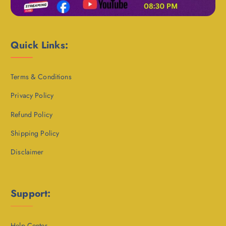
Quick Links:
Terms & Conditions
Privacy Policy
Refund Policy
Shipping Policy
Disclaimer
Support:
Help Center