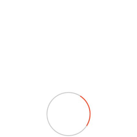
bloque souvent un bonus de bienvenue sous forme d’argent
vez parier sur les machines à sous et les jeux de table selon
du SG Casino
ino. Les points forts incluent une sécurité renforcée, une
concernent parfois les délais de retrait selon la méthode
sumé, l’offre convient aux joueurs recherchant une
chez SG Casino
ur satisfaire tous les profils de joueurs. Les machines à
 roulette, le blackjack et le baccarat. Le casino en direct
réel et une diffusion HD. Les bonus de dépôt, les free spins
es de paiement incluent cartes bancaires, portefeuilles
rapides.