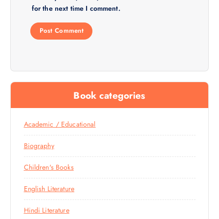
for the next time I comment.
Book categories
Academic / Educational
Biography
Children's Books
English Literature
Hindi Literature