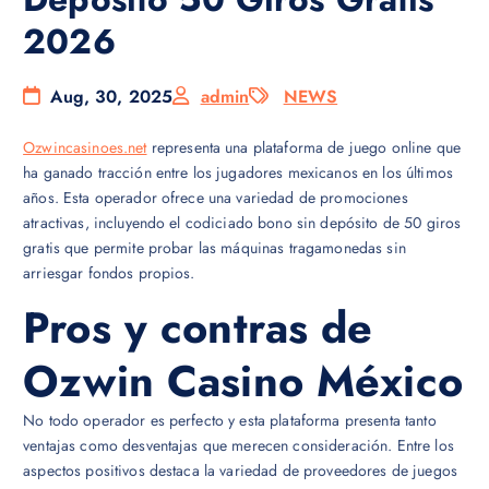
2026
Aug, 30, 2025
admin
NEWS
Ozwincasinoes.net
representa una plataforma de juego online que
ha ganado tracción entre los jugadores mexicanos en los últimos
años. Esta operador ofrece una variedad de promociones
atractivas, incluyendo el codiciado bono sin depósito de 50 giros
gratis que permite probar las máquinas tragamonedas sin
arriesgar fondos propios.
Pros y contras de
Ozwin Casino México
No todo operador es perfecto y esta plataforma presenta tanto
ventajas como desventajas que merecen consideración. Entre los
aspectos positivos destaca la variedad de proveedores de juegos