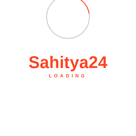
,
Loyaliteitsprogram
mail
k
ma
no, Slots,
Regelmatige
Telefonische
ddenscha
promoties
ondersteuning
S
a
h
i
t
y
a
2
4
ddenscha
Inzetvrije
sino
Live Chat, E-mail
bonussen
LOADING
vaties die de Markt
tige intelligentie en blockchain verandert de manier