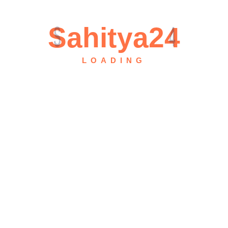
ungsabhängige Promotionen, die höhere Werte liefern. Frühere
uelle Richtlinien priorisieren sichere Boni mit
S
a
h
i
t
y
a
2
4
eposit-Deals. Ohne Einzahlung testen Neulinge
eile entstehen durch Übung, bevor reales Geld fließt.
LOADING
t? Branchendaten weisen auf seltene, aber wertvolle
vergleichbaren Plattformen. Definition von “No-Deposit-
satzanforderungen. Golden Crown plant zukünftige Updates,
gien mit verfügbaren Angeboten für beste Ergebnisse.
rown von meinem
 App an. Mobile Version läuft reibungslos über Browser auf
schirmen an, ob Android oder iOS. Spieler greifen auf volle
ben kurz bei stabiler Verbindung; 4G oder WiFi reicht aus.
en nahtlos. Statistiken zeigen, dass 60% der Nutzer mobil