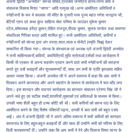
अंजनी द्विवेदी “अनमोल” संस्था सचिव,प्रवक्ता जनप्रिय हास्य-व्यंग्य कवि व
संचालक विकास मिश्र “सागर” आदि प्रमुख रहे।अन्य आमंत्रित अतिथियों व
स्नेहीजनों के रूप मे कालका जी मंदिर के पुजारी परम पूज्य महंत गणेश भारद्वाज जी,
बेटियाँ ग्रुप एवं कथा कुंज साहित्य सेवा परिषद के फाउंडर मुकेश कुमार
पटेल,कोषाध्यक्ष हरेंद्र कुमार,रोहित राजपूत,दीपक कुमार, सुभाष पाण्डेय तथा सभागार
संचालिका गिरिका बत्रा आदि शामिल हुए। सभी आमंत्रित अतिथियों, कवियों व
स्नेहीजनों को संस्था द्वारा अंग वस्त्र,शाल,माला व मोमेंटो (स्मृति चिह्न) देकर
सम्मानित भी किया गया। संस्था के संस्थापक एवं अध्यक्ष प्रो अंजनी द्विवेदी अनमोल
ने सभी साहित्यकारों,कवियों, कवयित्रियों,सुधि श्रोताओं,दर्शकों तथा कार्यक्रम में
किसी भी प्रकार से अपना सहयोग प्रदान करने वाले सभी स्नेहीजनों की सराहना
करते हुए उन्हें बधाइयाँ और शुभकामनाएँ दीं, साथ उन सभी के प्रति कृतज्ञता सहित
आभार व्यक्त किया। अंजनी अनमोल जी ने अपने वक्तव्य में कहा कि आप सभी ने
मिलकर अपने काव्यपाठ और अपने सहयोग के माध्यम से कार्यक्रम में चार-चाँद लगा
दिया। इस शानदार और यादगार कार्यक्रम का शानदार संचालन प्रेरणा सिंह जी ने
अपने सधे हुए एवं सटीक शब्दों,शायरियों,मुक्तकों एवं कविताओं के माध्यम से किया।
उनकी भाषा शैली बहुत ही उच्च कोटि की थी। सभी कवियों को काव्य पाठ के लिए
आमंत्रित करने के लिए विशेष पंक्तियाँ पढ़ना, उनकी ये बात सभी को बहुत पसंद
आई। अंत में अंजनी द्विवेदी जी ने अपने अंतिम वक्तव्य में सभी कवियों को शानदार
काव्यपाठ के लिए बहुत-बहुत बधाइयाँ दीं और साथ ही उन्होंने सभी को भविष्य के लिए
दिली शुभकामनाएँ दीं। उन्होंने कहा कि आप सभी ने मेरे और विकास मिश्र सागर के