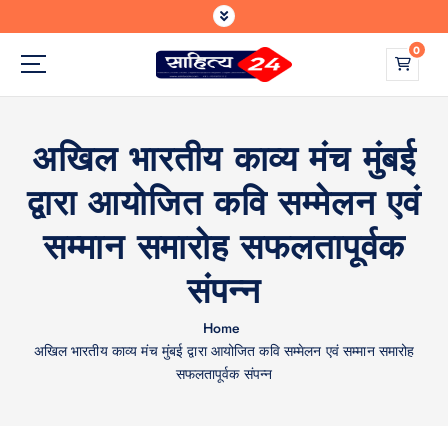
S
k
0
i
p
Where Every Writer Finds a Voice
t
o
अखिल भारतीय काव्य मंच मुंबई
c
o
द्वारा आयोजित कवि सम्मेलन एवं
n
t
सम्मान समारोह सफलतापूर्वक
e
n
संपन्न
t
Home
अखिल भारतीय काव्य मंच मुंबई द्वारा आयोजित कवि सम्मेलन एवं सम्मान समारोह
सफलतापूर्वक संपन्न