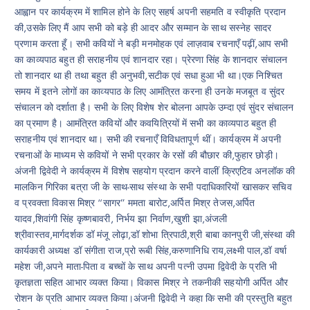
आह्वान पर कार्यक्रम में शामिल होने के लिए सहर्ष अपनी सहमति व स्वीकृति प्रदान
की,उसके लिए मैं आप सभी को बड़े ही आदर और सम्मान के साथ सस्नेह सादर
प्रणाम करता हूँ। सभी कवियों ने बड़ी मनमोहक एवं लाज़वाब रचनाएँ पढ़ीं,आप सभी
का काव्यपाठ बहुत ही सराहनीय एवं शानदार रहा। प्रेरणा सिंह के शानदार संचालन
तो शानदार था ही तथा बहुत ही अनुभवी,सटीक एवं सधा हुआ भी था।एक निश्चित
समय में इतने लोगों का काव्यपाठ के लिए आमंत्रित करना ही उनके मजबूत व सुंदर
संचालन को दर्शाता है। सभी के लिए विशेष शेर बोलना आपके उम्दा एवं सुंदर संचालन
का प्रमाण है। आमंत्रित कवियों और कवयित्रियों में सभी का काव्यपाठ बहुत ही
सराहनीय एवं शानदार था। सभी की रचनाएँ विविधतापूर्ण थीं। कार्यक्रम में अपनी
रचनाओं के माध्यम से कवियों ने सभी प्रकार के रसों की बौछार की,फुहार छोड़ी।
अंजनी द्विवेदी ने कार्यक्रम में विशेष सहयोग प्रदान करने वालीं क्रिएटिव अनलॉक की
मालकिन गिरिका बत्रा जी के साथ-साथ संस्था के सभी पदाधिकारियों खासकर सचिव
व प्रवक्ता विकास मिश्र “सागर” ममता बारोट,अर्पित मिश्र तेजस,अर्पित
यादव,शिवांगी सिंह कृष्णबावरी, निर्भय झा निर्वाण,खुशी झा,अंजली
श्रीवास्तव,मार्गदर्शक डॉ मंजू लोढ़ा,डॉ शोभा त्रिपाठी,श्री बाबा कानपुरी जी,संस्था की
कार्यकारी अध्यक्ष डॉ संगीता राज,प्रो रूबी सिंह,करुणानिधि राय,लक्ष्मी पाल,डॉ वर्षा
महेश जी,अपने माता-पिता व बच्चों के साथ अपनी पत्नी उपमा द्विवेदी के प्रति भी
कृतज्ञता सहित आभार व्यक्त किया। विकास मिश्र ने तकनीकी सहयोगी अर्पित और
रोशन के प्रति आभार व्यक्त किया।अंजनी द्विवेदी ने कहा कि सभी की प्रस्तुति बहुत