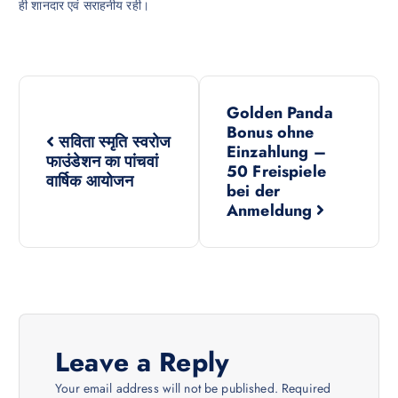
ही शानदार एवं सराहनीय रही।
P
Golden Panda
o
Bonus ohne
सविता स्मृति स्वरोज
Einzahlung –
फाउंडेशन का पांचवां
s
50 Freispiele
वार्षिक आयोजन
bei der
Anmeldung
t
n
a
v
Leave a Reply
Your email address will not be published.
Required