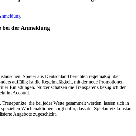
 Anmeldung
e bei der Anmeldung
stauschen. Spieler aus Deutschland berichten regelmäßig über
nders auffällig ist die Regelmäßigkeit, mit der neue Promotionen
rnier-Einladungen. Nutzer schätzen die Transparenz bezüglich der
ekt im Account.
 Treuepunkte, die bei jeder Wette gesammelt werden, lassen sich in
peziellen Wochenaktionen sorgt dafür, dass der Spielanreiz konstant
isierte Angebote zugeschickt.