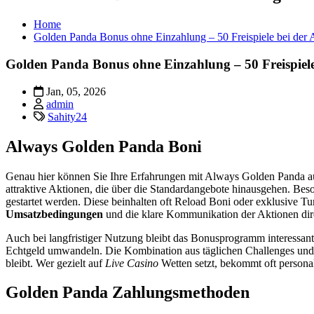
Home
Golden Panda Bonus ohne Einzahlung – 50 Freispiele bei der
Golden Panda Bonus ohne Einzahlung – 50 Freispiel
Jan, 05, 2026
admin
Sahity24
Always Golden Panda Boni
Genau hier können Sie Ihre Erfahrungen mit Always Golden Panda au
attraktive Aktionen, die über die Standardangebote hinausgehen. Beso
gestartet werden. Diese beinhalten oft Reload Boni oder exklusive Tu
Umsatzbedingungen
und die klare Kommunikation der Aktionen dir
Auch bei langfristiger Nutzung bleibt das Bonusprogramm interessant.
Echtgeld umwandeln. Die Kombination aus täglichen Challenges und s
bleibt. Wer gezielt auf
Live Casino
Wetten setzt, bekommt oft personal
Golden Panda Zahlungsmethoden