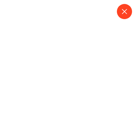
Call us:
9315701112
0
Events & Awards
E-Journal
Contact us
gen