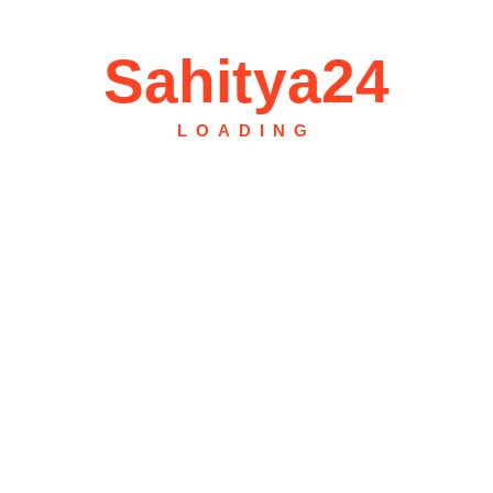
einem äußerst umfangreichen und vielseitigen
eler begeistert. Der
Bonus
ist gut strukturiert, das
Live
S
a
h
i
t
y
a
2
4
sehbar.
 Auszahlungen
funktionieren zuverlässig. Der
LOADING
nen
runden das Paket ab.
renz
und Spielerfokus. Bonusaktionen sind nachvollziehbar,
typen passend.
n im Wanted Win
 für Treue und Einzahlungen belohnen. Dazu zählen
ogramm
bietet Stufen mit zusätzlichen
Vorteilen
.
d Win
kommuniziert Abläufe transparent. Die
Promotionen
Belohnungen
abwechslungsreich.