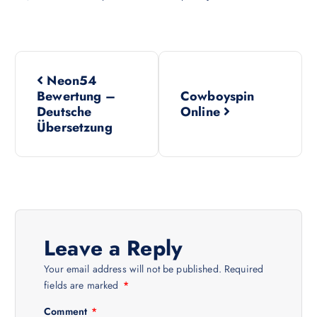
P
Neon54
o
Bewertung –
Cowboyspin
Deutsche
Online
s
Übersetzung
t
n
a
Leave a Reply
v
Your email address will not be published.
Required
fields are marked
*
i
Comment
*