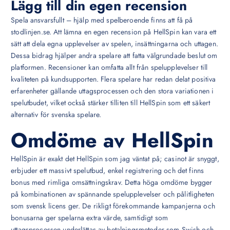
Lägg till din egen recension
Spela ansvarsfullt – hjälp med spelberoende finns att få på
stodlinjen.se. Att lämna en egen recension på HellSpin kan vara ett
sätt att dela egna upplevelser av spelen, insättningarna och uttagen.
Dessa bidrag hjälper andra spelare att fatta välgrundade beslut om
platformen. Recensioner kan omfatta allt från spelupplevelser till
kvaliteten på kundsupporten. Flera spelare har redan delat positiva
erfarenheter gällande uttagsprocessen och den stora variationen i
spelutbudet, vilket också stärker tilliten till HellSpin som ett säkert
alternativ för svenska spelare.
Omdöme av HellSpin
HellSpin är exakt det HellSpin som jag väntat på; casinot är snyggt,
erbjuder ett massivt spelutbud, enkel registrering och det finns
bonus med rimliga omsättningskrav. Detta höga omdöme bygger
på kombinationen av spännande spelupplevelser och pålitligheten
som svensk licens ger. De rikligt förekommande kampanjerna och
bonusarna ger spelarna extra värde, samtidigt som
uttagsprocessen underlättas av betalningsmetoder som Swish och