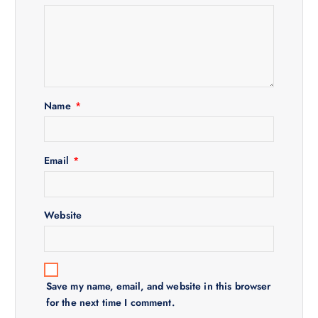
g
a
t
Name
*
i
o
Email
*
n
Website
Save my name, email, and website in this browser
for the next time I comment.