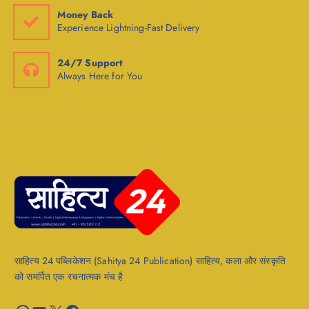
Money Back
Experience Lightning-Fast Delivery
24/7 Support
Always Here for You
साहित्य 24 पब्लिकेशन (Sahitya 24 Publication) साहित्य, कला और संस्कृति
को समर्पित एक रचनात्मक मंच है