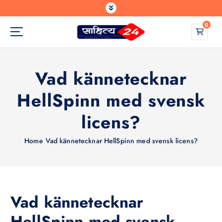
S
k
0
i
p
Where Every Writer Finds a Voice
t
o
Vad kännetecknar
c
o
HellSpinn med svensk
n
t
licens?
e
n
Home
Vad kännetecknar HellSpinn med svensk licens?
t
Vad kännetecknar
HellSpinn med svensk