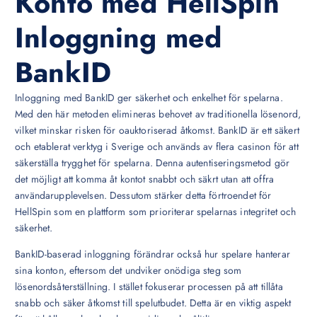
Konto med HellSpin
Inloggning med
BankID
Inloggning med BankID ger säkerhet och enkelhet för spelarna.
Med den här metoden elimineras behovet av traditionella lösenord,
vilket minskar risken för oauktoriserad åtkomst. BankID är ett säkert
och etablerat verktyg i Sverige och används av flera casinon för att
säkerställa trygghet för spelarna. Denna autentiseringsmetod gör
det möjligt att komma åt kontot snabbt och säkrt utan att offra
användarupplevelsen. Dessutom stärker detta förtroendet för
HellSpin som en plattform som prioriterar spelarnas integritet och
säkerhet.
BankID-baserad inloggning förändrar också hur spelare hanterar
sina konton, eftersom det undviker onödiga steg som
lösenordsåterställning. I stället fokuserar processen på att tillåta
snabb och säker åtkomst till spelutbudet. Detta är en viktig aspekt