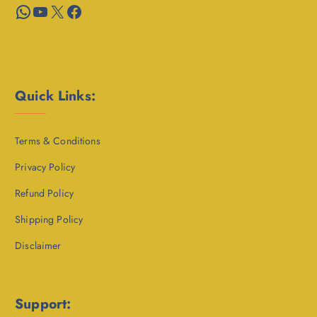
WhatsApp
YouTube
X
Facebook
Quick Links:
Terms & Conditions
Privacy Policy
Refund Policy
Shipping Policy
Disclaimer
Support: