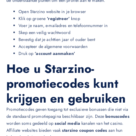
de onderstaande punten om een profiel aan te maken.
Open Starzino website in je browser
Klik op groene
‘registreer’
knop
Voer je naam, e-mailadres en telefoonnummer in
Skep een veilig wachtwoord
Bevestig dat je achttien jaar of ouder bent
Accepteer de algemene voorwaarden
Druk op
‘account aanmaken’
Hoe u Starzino-
promotiecodes kunt
krijgen en gebruiken
Promotiecodes geven toegang tot exclusieve bonussen die niet via
de standaard promotiepagina beschikbaar zijn. Deze
bonuscodes
worden soms gedeeld op
social media
kanalen van het casino.
Affiliate websites bieden vaak
starzino coupon codes
aan hun