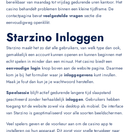
bereikbaar van maandag tot vrijdag gedurende uren kantoor. Het
casino behandelt problemen binnen een kleine tijdframe. De
contactpagina bevat
veelgestelde vragen
sectie die
eenvoudigweg openklikt.
Starzino Inloggen
Starzino maakt het zo dat alle gebruikers, van welk type dan ook,
gemakkelijk een account kunnen openen en kunnen beginnen met
echt spelen in minder dan een minuut. Het casino biedt een
eenvoudige login
knop boven aan de website pagina. Daarmee
kom je bij het formulier waar je
inloggegevens
kunt invullen.
Maak je fout dan kun je je wachtwoord herstellen.
Speelsessie
blijft actief gedurende langere tijd slaapstand
geactiveerd zonder herhaaldelijk
inloggen
. Gebruikers hebben
toegang tot de website zowel via desktop als mobiel. De interface
van Starzino is geoptimaliseerd voor alle soorten beeldschermen.
Veel spelers geven er de voorkeur aan om de casino app te
installeren op hun apparaat. Dit zorgt voor snelle terugkeer naar