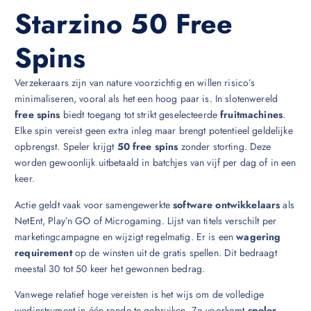
Starzino 50 Free
Spins
Verzekeraars zijn van nature voorzichtig en willen risico’s
minimaliseren, vooral als het een hoog paar is. In slotenwereld
free spins
biedt toegang tot strikt geselecteerde
fruitmachines
.
Elke spin vereist geen extra inleg maar brengt potentieel geldelijke
opbrengst. Speler krijgt
50 free spins
zonder storting. Deze
worden gewoonlijk uitbetaald in batchjes van vijf per dag of in een
keer.
Actie geldt vaak voor samengewerkte
software ontwikkelaars
als
NetEnt, Play’n GO of Microgaming. Lijst van titels verschilt per
marketingcampagne en wijzigt regelmatig. Er is een
wagering
requirement
op de winsten uit de gratis spellen. Dit bedraagt
meestal 30 tot 50 keer het gewonnen bedrag.
Vanwege relatief hoge vereisten is het wijs om de volledige
wedinstrument in één ronde te gebruiken. Zo voorkomt
speler