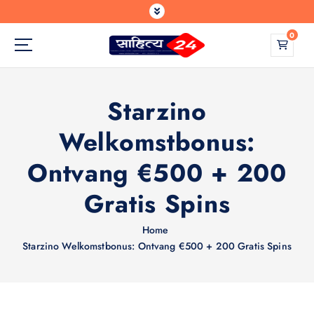
S
k
0
i
p
Where Every Writer Finds a Voice
t
o
Starzino
c
o
Welkomstbonus:
n
t
Ontvang €500 + 200
e
n
Gratis Spins
t
Home
Starzino Welkomstbonus: Ontvang €500 + 200 Gratis Spins