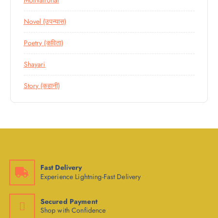
Motivational
Novel (उपन्यास)
Poetry (कविता)
Shayari
Story (कहानी)
Fast Delivery
Experience Lightning-Fast Delivery
Secured Payment
Shop with Confidence