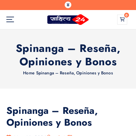
S
k
0
i
p
Where Every Writer Finds a Voice
t
o
Spinanga – Reseña,
c
o
Opiniones y Bonos
n
t
e
Home
Spinanga – Reseña, Opiniones y Bonos
n
t
Spinanga – Reseña,
Opiniones y Bonos