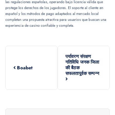
las regulaciones españolas, operando bajo licencia válida que
protege los derechos de los jugadores. El soporte al cliente en
español y los métodos de pago adaptados al mercado local
completan una propuesta atractiva para usuarios que buscan una
experiencia de casino confiable y completa.
P
पर्यावरण संरक्षण
o
गतिविधि जनक जिला
Boabet
की बैठक
s
सफलतापूर्वक सम्पन्न
t
n
a