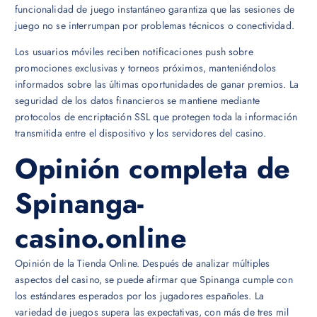
funcionalidad de juego instantáneo garantiza que las sesiones de
juego no se interrumpan por problemas técnicos o conectividad.
Los usuarios móviles reciben notificaciones push sobre
promociones exclusivas y torneos próximos, manteniéndolos
informados sobre las últimas oportunidades de ganar premios. La
seguridad de los datos financieros se mantiene mediante
protocolos de encriptación SSL que protegen toda la información
transmitida entre el dispositivo y los servidores del casino.
Opinión completa de
Spinanga-
casino.online
Opinión de la Tienda Online. Después de analizar múltiples
aspectos del casino, se puede afirmar que Spinanga cumple con
los estándares esperados por los jugadores españoles. La
variedad de juegos supera las expectativas, con más de tres mil