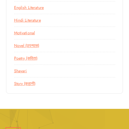
English Literature
Hindi Literature
Motivational
Novel (उपन्यास)
Poetry (कविता)
Shayari
Story (कहानी)