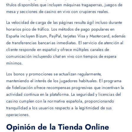
títulos disponibles que incluyen máquinas tragaperras, juegos de
mesa y secciones de casino en vivo con crupieres reales.
La velocidad de carga de las páginas resulta ágil incluso durante
horarios pico de tráfico. Los métodos de pago populares en
España incluyen Bizum, PayPal, tarjetas Visa y Mastercard, además
de transferencias bancarias inmediatas. El servicio de atención al
cliente responde en español y ofrece múltiples canales de
comunicación incluyendo chat en vivo con tiempos de espera
mínimos.
Los bonos y promociones se actualizan regularmente,
manteniendo el interés de los jugadores habituales. El programa
de fidelización ofrece recompensas progresivas que incentivan la
actividad continua en la plataforma. La seguridad y licencias del
casino cumplen con la normativa española, proporcionando
tranquilidad a los usuarios respecto a la legitimidad de sus
operaciones.
Opinión de la Tienda Online