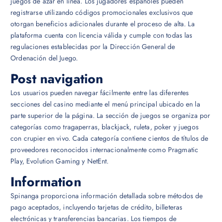
juegos de azar en línea. Los jugadores españoles pueden
registrarse utilizando códigos promocionales exclusivos que
otorgan beneficios adicionales durante el proceso de alta. La
plataforma cuenta con licencia válida y cumple con todas las
regulaciones establecidas por la Dirección General de
Ordenación del Juego.
Post navigation
Los usuarios pueden navegar fácilmente entre las diferentes
secciones del casino mediante el menú principal ubicado en la
parte superior de la página. La sección de juegos se organiza por
categorías como tragaperras, blackjack, ruleta, poker y juegos
con crupier en vivo. Cada categoría contiene cientos de títulos de
proveedores reconocidos internacionalmente como Pragmatic
Play, Evolution Gaming y NetEnt.
Information
Spinanga proporciona información detallada sobre métodos de
pago aceptados, incluyendo tarjetas de crédito, billeteras
electrónicas y transferencias bancarias. Los tiempos de