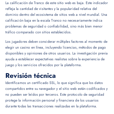
La calificación de Tranco de este sitio web es baja. Este indicador
refleja la cantidad de visitantes y la popularidad relativa del
dominio dentro del ecosistema de sitios web a nivel mundial. Una
calificación baja en la escala Tranco no necesariamente indica
problemas de seguridad o confiabilidad, sino más bien menor
tráfico comparado con sitios establecidos.
Los jugadores deben considerar múltiples factores al momento de
elegir un casino en línea, incluyendo licencias, métodos de pago
disponibles y opiniones de otros usuarios. La investigación previa
ayuda a establecer expectativas realistas sobre la experiencia de
juego y los servicios ofrecidos por la plataforma.
Revisión técnica
Identificamos un certificado SSL, lo que significa que los datos
compartidos entre su navegador y el sitio web están codificados y
no pueden ser leídos por terceros. Este protocolo de seguridad
protege la información personal y financiera de los usuarios
durante todas las transacciones realizadas en la plataforma.