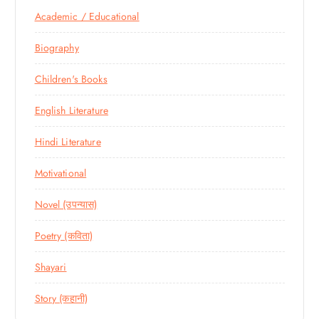
Academic / Educational
Biography
Children's Books
English Literature
Hindi Literature
Motivational
Novel (उपन्यास)
Poetry (कविता)
Shayari
Story (कहानी)