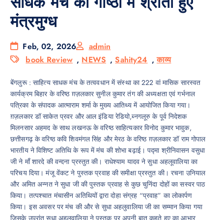
साधक मंच की गोष्ठी में श्रोता हुए
मंत्रमुग्ध
Feb, 02, 2026
admin
book Review
,
NEWS
,
Sahity24
,
काव्य
बेंगलुरू : साहित्य साधक मंच के तत्ववधान में संस्था का 222 वां मासिक सारस्वत
कार्यक्रम बिहार के वरिष्ठ ग़ज़लकार सुनील कुमार तंग की अध्यक्षता एवं गर्भनाल
पत्रिका के संपादक आत्माराम शर्मा के मुख्य आतिथ्य में आयोजित किया गया।
ग़ज़लकार डॉ साकेत प्रवर और आल इंडिया रेडियो,ब्नगलूरु के पूर्व निदेशक
मिलनसार अहमद के साथ लखनऊ के वरिष्ठ साहित्यकार विनोद कुमार भावुक,
छत्तीसगढ़ के वरिष्ठ कवि शिवमंगल सिंह और मेरठ के वरिष्ठ ग़ज़लकार डॉ राम गोपाल
भारतीय ने विशिष्ट अतिथि के रूप में मंच की शोभा बढ़ाई। पद्मा श्रीनिवासन वसुधा
जी ने माँ शारदे की वन्दना प्रस्तुत की। राधेश्याम यादव ने सुधा अहलूवालिया का
परिचय दिया। मंजू वेंकट ने पुस्तक प्रवाह की समीक्षा प्रस्तुत की। रचना उनियाल
और अमित अन्नत ने सुधा जी की पुस्तक प्रवाह से कुछ चुनिंदा दोहों का सस्वर पाठ
किया। तत्पश्चात मंचासीन अतिथियों द्वारा दोहा संग्रह “प्रवाह” का लोकार्पण
किया। इस अवसर पर मंच की और से सुधा अहलुवालिया जी का सम्मान किया गया
जिसके उपरांत सुधा अहलूवालिया ने पुस्तक पर अपनी बात कहते हुए का आभार