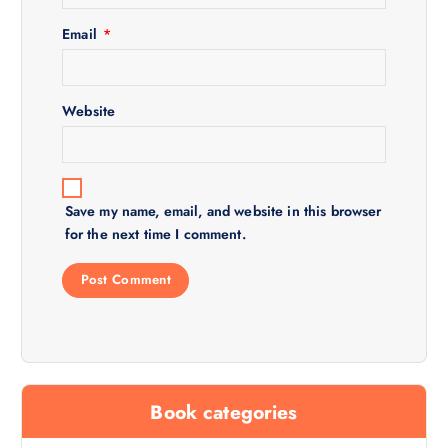
o
Email
*
n
Website
Save my name, email, and website in this browser
for the next time I comment.
Book categories