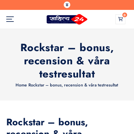
S
k
0
i
p
Where Every Writer Finds a Voice
t
o
Rockstar – bonus,
c
o
recension & våra
n
t
testresultat
e
n
Home
Rockstar – bonus, recension & våra testresultat
t
Rockstar – bonus,
recension & våra