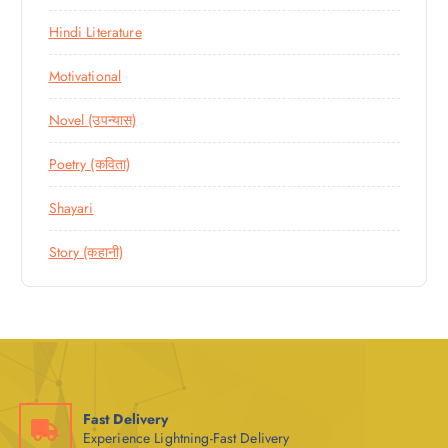
Hindi Literature
Motivational
Novel (उपन्यास)
Poetry (कविता)
Shayari
Story (कहानी)
Fast Delivery
Experience Lightning-Fast Delivery