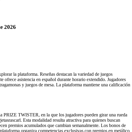
e 2026
plorar la plataforma. Reseñas destacan la variedad de juegos
ente ofrece asistencia en español durante horario extendido. Jugadores
e tragamonas y juegos de mesa. La plataforma mantiene una calificación
a PRIZE TWISTER, en la que los jugadores pueden girar una rueda
jetasrascarl. Esta modalidad resulta atractiva para quienes buscan
ofrecen premios acumulados que cambian semanalmente. Los bonos de
 plataforma organiza competencias exclusivas con premios en metálico