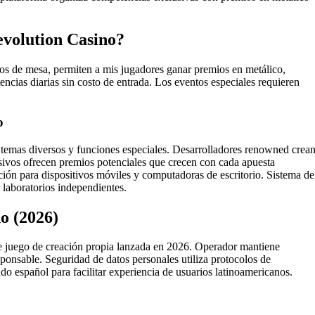
evolution Casino?
os de mesa, permiten a mis jugadores ganar premios en metálico,
encias diarias sin costo de entrada. Los eventos especiales requieren
o
 temas diversos y funciones especiales. Desarrolladores renowned crea
sivos ofrecen premios potenciales que crecen con cada apuesta
ción para dispositivos móviles y computadoras de escritorio. Sistema de
 laboratorios independientes.
o (2026)
e juego de creación propia lanzada en 2026. Operador mantiene
sponsable. Seguridad de datos personales utiliza protocolos de
o español para facilitar experiencia de usuarios latinoamericanos.