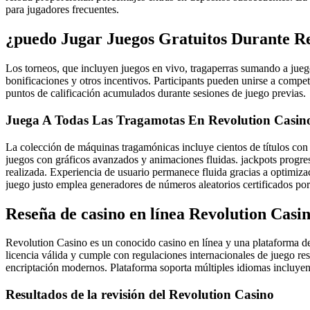
para jugadores frecuentes.
¿puedo Jugar Juegos Gratuitos Durante R
Los torneos, que incluyen juegos en vivo, tragaperras sumando a jueg
bonificaciones y otros incentivos. Participants pueden unirse a compet
puntos de calificación acumulados durante sesiones de juego previas.
Juega A Todas Las Tragamotas En Revolution Casin
La colección de máquinas tragamónicas incluye cientos de títulos con
juegos con gráficos avanzados y animaciones fluidas. jackpots progre
realizada. Experiencia de usuario permanece fluida gracias a optimiza
juego justo emplea generadores de números aleatorios certificados por
Reseña de casino en línea Revolution Casin
Revolution Casino es un conocido casino en línea y una plataforma d
licencia válida y cumple con regulaciones internacionales de juego re
encriptación modernos. Plataforma soporta múltiples idiomas incluyend
Resultados de la revisión del Revolution Casino