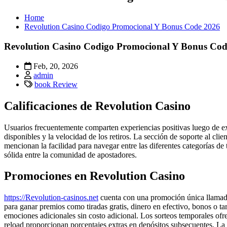
Home
Revolution Casino Codigo Promocional Y Bonus Code 2026
Revolution Casino Codigo Promocional Y Bonus Cod
Feb, 20, 2026
admin
book Review
Calificaciones de Revolution Casino
Usuarios frecuentemente comparten experiencias positivas luego de ex
disponibles y la velocidad de los retiros. La sección de soporte al cli
mencionan la facilidad para navegar entre las diferentes categorías d
sólida entre la comunidad de apostadores.
Promociones en Revolution Casino
https://Revolution-casinos.net
cuenta con una promoción única llamad
para ganar premios como tiradas gratis, dinero en efectivo, bonos o tar
emociones adicionales sin costo adicional. Los sorteos temporales 
reload proporcionan porcentajes extras en depósitos subsecuentes. La