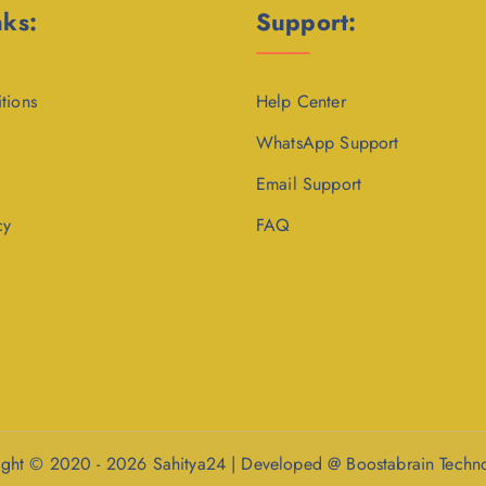
nks:
Support:
tions
Help Center
WhatsApp Support
Email Support
cy
FAQ
ght © 2020 - 2026 Sahitya24 | Developed @ Boostabrain Techn