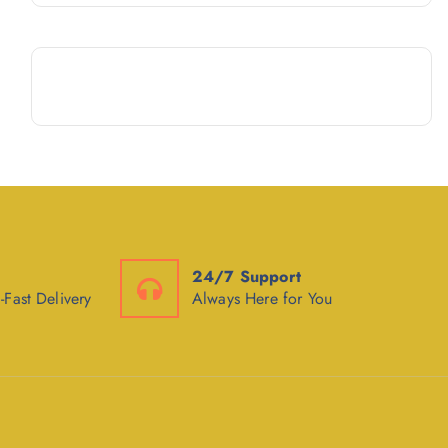
24/7 Support
-Fast Delivery
Always Here for You