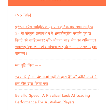
h
f
o
(no Title)
r
:
प्रेरणा दर्पण साहित्यिक एवं सांस्कृतिक मंच तथा साहित्य
24 के संयुक्त तत्वावधान में अन्तर्राष्ट्रीय ख्याति प्राप्त
हिन्दी की साहित्यकार डाॅ० योजना साह जैन का अभिनन्दन
समारोह ‘एक शाम डाॅ० योजना शाह के नाम’ सफलता पूर्वक
सम्पन्न।
मन बुद्धि चित्त —–
“क्या सिंहों का देश कभी चूहों से हारा है” डॉ कीर्ति काले के
इस गीत द्वारा किया गया
Betzillo Speed: A Practical Look At Loading
Performance For Australian Players