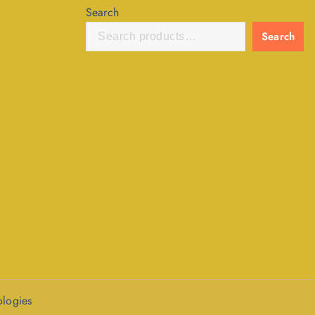
Search
Search
ologies