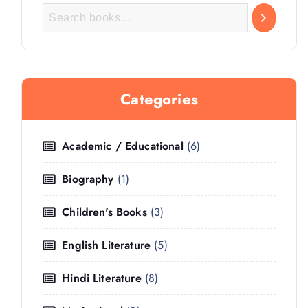
Categories
Academic / Educational
(6)
Biography
(1)
Children's Books
(3)
English Literature
(5)
Hindi Literature
(8)