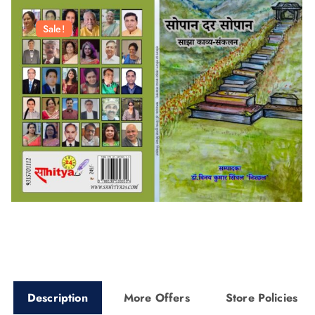
Sale!
Description
More Offers
Store Policies