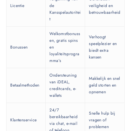
Licentie
de
veiligheid en
Kansspelautoritei
betrouwbaarheid
t
Welkomstbonuss
Verhoogt
en, gratis spins
speelplezier en
Bonussen
en
biedt extra
loyaliteitsprogra
kansen
mma’s
Ondersteuning
Makkelijk en snel
van iDEAL,
Betaalmethoden
geld storten en
creditcards, e-
opnemen
wallets
24/7
Snelle hulp bij
bereikbaarheid
Klantenservice
vragen of
via chat, e-mail
problemen
of telefoon