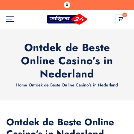
S
k
0
i
p
Where Every Writer Finds a Voice
t
o
Ontdek de Beste
c
o
Online Casino’s in
n
t
Nederland
e
n
Home
Ontdek de Beste Online Casino’s in Nederland
t
Ontdek de Beste Online
Casino’s in Nederland