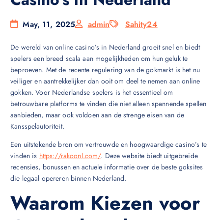
May, 11, 2025
admin
Sahity24
De wereld van online casino’s in Nederland groeit snel en biedt
spelers een breed scala aan mogelijkheden om hun geluk te
beproeven. Met de recente regulering van de gokmarkt is het nu
veiliger en aantrekkelijker dan ooit om deel te nemen aan online
gokken. Voor Nederlandse spelers is het essentieel om
betrouwbare platforms te vinden die niet alleen spannende spellen
aanbieden, maar ook voldoen aan de strenge eisen van de
Kansspelautoriteit.
Een uitstekende bron om vertrouwde en hoogwaardige casino’s te
vinden is
https://rakoonl.com/
. Deze website biedt uitgebreide
recensies, bonussen en actuele informatie over de beste goksites
die legaal opereren binnen Nederland.
Waarom Kiezen voor