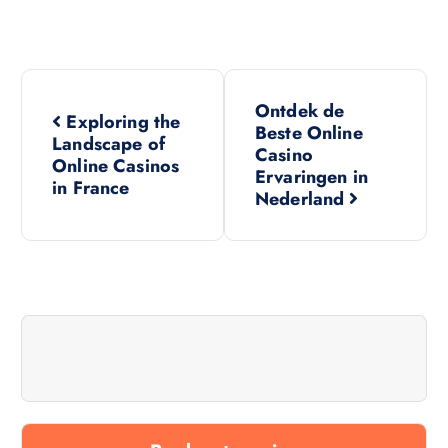
P
Ontdek de
Exploring the
o
Beste Online
Landscape of
Casino
Online Casinos
s
Ervaringen in
in France
Nederland
t
n
a
v
i