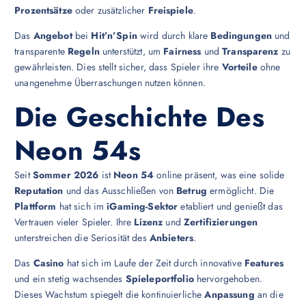
Prozentsätze
oder zusätzlicher
Freispiele
.
Das
Angebot
bei
Hit’n’Spin
wird durch klare
Bedingungen
und
transparente
Regeln
unterstützt, um
Fairness
und
Transparenz
zu
gewährleisten. Dies stellt sicher, dass Spieler ihre
Vorteile
ohne
unangenehme Überraschungen nutzen können.
Die Geschichte Des
Neon 54s
Seit
Sommer 2026
ist
Neon 54
online präsent, was eine solide
Reputation
und das Ausschließen von
Betrug
ermöglicht. Die
Plattform
hat sich im
iGaming-Sektor
etabliert und genießt das
Vertrauen vieler Spieler. Ihre
Lizenz
und
Zertifizierungen
unterstreichen die Seriosität des
Anbieters
.
Das
Casino
hat sich im Laufe der Zeit durch innovative
Features
und ein stetig wachsendes
Spieleportfolio
hervorgehoben.
Dieses Wachstum spiegelt die kontinuierliche
Anpassung
an die