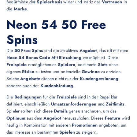
Bedürfnisse der
Spielerbasis
wider und stärkt das
Vertrauen
in
die
Marke
.
Neon 54 50 Free
Spins
Die
50 Free Spins
sind ein attraktives
Angebot
, das oft mit dem
Neon 54 Bonus Code Mit Einzahlung
verknüpft ist. Diese
Freispiele
ermöglichen es
Spielern
, bestimmte
Slots
ohne
eigenes
Risiko
zu testen und potenzielle
Gewinne
zu erzielen.
Solche
Angebote
dienen nicht nur der
Kundengewinnung
,
sondern auch der
Kundenbindung
.
Die
Bedingungen
für die
Freispiele
sind in der Regel klar
definiert, einschließlich
Umsatzanforderungen
und
Zeitlimits
.
Spieler sollten sich diese
Details
genau anschauen, um das
Optimum
aus dem
Angebot
herauszuholen. Dieses
Feature
wird
häufig in Kombination mit anderen
Promotionen
angeboten, um
das Interesse an bestimmten
Spielen
zu steigern.