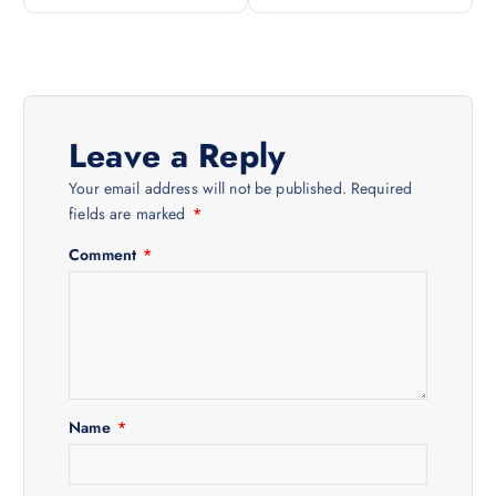
t
n
a
Leave a Reply
v
Your email address will not be published.
Required
fields are marked
*
i
Comment
*
g
a
t
Name
*
i