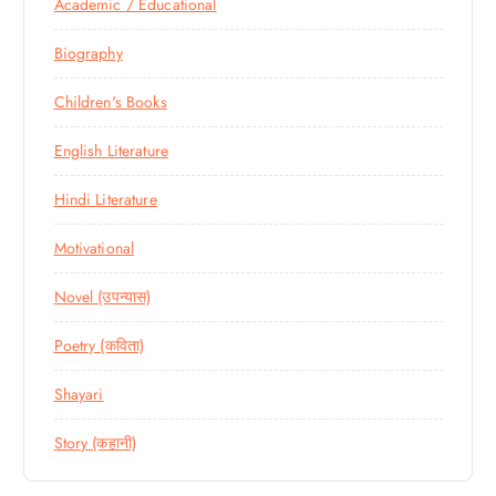
Academic / Educational
Biography
Children's Books
English Literature
Hindi Literature
Motivational
Novel (उपन्यास)
Poetry (कविता)
Shayari
Story (कहानी)