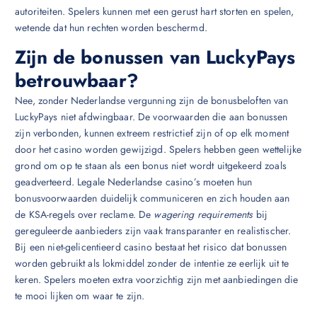
autoriteiten. Spelers kunnen met een gerust hart storten en spelen,
wetende dat hun rechten worden beschermd.
Zijn de bonussen van LuckyPays
betrouwbaar?
Nee, zonder Nederlandse vergunning zijn de bonusbeloften van
LuckyPays niet afdwingbaar. De voorwaarden die aan bonussen
zijn verbonden, kunnen extreem restrictief zijn of op elk moment
door het casino worden gewijzigd. Spelers hebben geen wettelijke
grond om op te staan als een bonus niet wordt uitgekeerd zoals
geadverteerd. Legale Nederlandse casino’s moeten hun
bonusvoorwaarden duidelijk communiceren en zich houden aan
de KSA-regels over reclame. De
wagering requirements
bij
gereguleerde aanbieders zijn vaak transparanter en realistischer.
Bij een niet-gelicentieerd casino bestaat het risico dat bonussen
worden gebruikt als lokmiddel zonder de intentie ze eerlijk uit te
keren. Spelers moeten extra voorzichtig zijn met aanbiedingen die
te mooi lijken om waar te zijn.