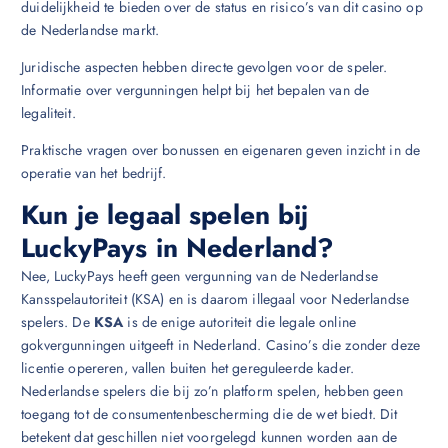
duidelijkheid te bieden over de status en risico’s van dit casino op
de Nederlandse markt.
Juridische aspecten hebben directe gevolgen voor de speler.
Informatie over vergunningen helpt bij het bepalen van de
legaliteit.
Praktische vragen over bonussen en eigenaren geven inzicht in de
operatie van het bedrijf.
Kun je legaal spelen bij
LuckyPays in Nederland?
Nee, LuckyPays heeft geen vergunning van de Nederlandse
Kansspelautoriteit (KSA) en is daarom illegaal voor Nederlandse
spelers. De
KSA
is de enige autoriteit die legale online
gokvergunningen uitgeeft in Nederland. Casino’s die zonder deze
licentie opereren, vallen buiten het gereguleerde kader.
Nederlandse spelers die bij zo’n platform spelen, hebben geen
toegang tot de consumentenbescherming die de wet biedt. Dit
betekent dat geschillen niet voorgelegd kunnen worden aan de