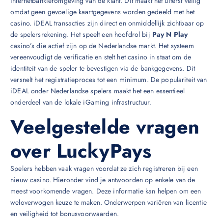
internetbankieromgeving van de klant. Dit maakt het uiterst veilig
omdat geen gevoelige kaartgegevens worden gedeeld met het
casino. iDEAL transacties zijn direct en onmiddellijk zichtbaar op
de spelersrekening. Het speelt een hoofdrol bij
Pay N Play
casino’s die actief zijn op de Nederlandse markt. Het systeem
vereenvoudigt de verificatie en stelt het casino in staat om de
identiteit van de speler te bevestigen via de bankgegevens. Dit
versnelt het registratieproces tot een minimum. De populariteit van
iDEAL onder Nederlandse spelers maakt het een essentieel
onderdeel van de lokale iGaming infrastructuur.
Veelgestelde vragen
over LuckyPays
Spelers hebben vaak vragen voordat ze zich registreren bij een
nieuw casino. Hieronder vind je antwoorden op enkele van de
meest voorkomende vragen. Deze informatie kan helpen om een
weloverwogen keuze te maken. Onderwerpen variëren van licentie
en veiligheid tot bonusvoorwaarden.