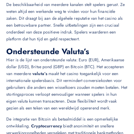
De beschikbaarheid van meerdere kanalen stelt spelers gerust. Ze
weten altijd een werkende weg te vinden voor hun financiële
zaken. Dit draagt bij aan de algehele reputatie van het casino als
een betrouwbare partner. Snelle uitbetalingen zijn een cruciaal
onderdeel van deze positieve indruk. Spelers waarderen een
platform dat hun tijd en geld respecteert.
Ondersteunde Valuta’s
Hier is de lijst van ondersteunde valuta: Euro (EUR), Amerikaanse
dollar (USD), Britse pond (GBP) en Bitcoin (BTC). Het accepteren
van meerdere
valuta’s
maakt het casino toegankelijk voor een
internationale spelersbasis. Dit vermindert conversiekosten voor
gebruikers die anders een wisselkoers zouden moeten betalen. Het
stortingsproces verloopt eenvoudiger wanneer spelers in hun
eigen valuta kunnen transacteren. Deze flexibiliteit wordt vaak
gezien als een teken van een wereldwijd opererend merk.
De integratie van Bitcoin als betaalmiddel is een opmerkelijke
ontwikkeling.
Cryptocurrency
biedt anonimiteit en snellere
verwerkingssnelheden vergeleken met traditionele bankmethoden.