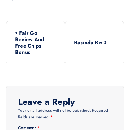
P
Fair Go
o
Review And
Basinda Biz
Free Chips
s
Bonus
t
n
a
Leave a Reply
v
Your email address will not be published.
Required
fields are marked
*
i
Comment
*