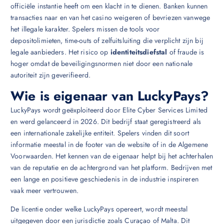
officiële instantie heeft om een klacht in te dienen. Banken kunnen
transacties naar en van het casino weigeren of bevriezen vanwege
het illegale karakter. Spelers missen de tools voor
depositolimieten, time-outs of zelfuitsluiting die verplicht zijn bij
legale aanbieders. Het risico op
identiteitsdiefstal
of fraude is
hoger omdat de beveiligingsnormen niet door een nationale
autoriteit zijn geverifieerd.
Wie is eigenaar van LuckyPays?
LuckyPays wordt geëxploiteerd door Elite Cyber Services Limited
en werd gelanceerd in 2026. Dit bedrijf staat geregistreerd als
een internationale zakelijke entiteit. Spelers vinden dit soort
informatie meestal in de footer van de website of in de Algemene
Voorwaarden. Het kennen van de eigenaar helpt bij het achterhalen
van de reputatie en de achtergrond van het platform. Bedrijven met
een lange en positieve geschiedenis in de industrie inspireren
vaak meer vertrouwen.
De licentie onder welke LuckyPays opereert, wordt meestal
uitgegeven door een jurisdictie zoals Curaçao of Malta. Dit