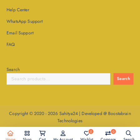
Help Center
WhatsApp Support
Email Support
FAQ
Search
Search
Copyright © 2020 - 2026 Sahitya24 | Developed @ Boostabrain
Technologies
0
0
Home
Shop
Cart
My Account
Wishlist
Compare
Search