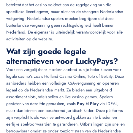
betekent dat het casino voldoet aan de regelgeving van die
specifieke licentiegever, maar niet aan de strengere Nederlandse
wetgeving. Nederlandse spelers moeten begrijpen dat deze
buitenlandse vergunning geen rechtsgeldigheid heeft binnen
Nederland. De eigenaar is uiteindelijk verantwoordelijk voor alle
activiteiten op de website.
Wat zijn goede legale
alternatieven voor LuckyPays?
Voor een vergelijkbaar modern aanbod kun je beter kiezen voor
legale casino’s zoals Holland Casino Online, Toto of Betcity. Deze
aanbieders hebben een volledige KSA-vergunning en opereren
legaal op de Nederlandse markt. Ze bieden een uitgebreid
assortiment slots, tafelspellen en live casino games. Spelers
genieten van dezelfde gemakken, zoals
Pay N Play
via iDEAL,
maar dan binnen een beschermd juridisch kader. Deze platforms
zijn verplicht tools voor verantwoord gokken aan te bieden en
eerlijke spelvoorwaarden te garanderen. Uitbetalingen zijn snel en
betrouwbaar omdat ze onder toezicht staan van de Nederlandse