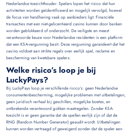
Nederlandse toezichthouder. Spelers lopen het risico dat hun
activiteiten worden geïdentificeerd en mogelijk vervolgd, hoewel
de focus van handhaving vaak op aanbieders ligt. Financiële
transacties met een niet-gelicentieerd casino kunnen door banken
worden geblokkeerd of onderzocht. De veiligste en meest
verantwoorde keuze voor Nederlandse residenten is een platform
dat een KSA-vergunning bezit. Deze vergunning garandeert dat het
casino voldoet aan strikte regels over eerlijk spel, reclame en
bescherming van kwetsbare spelers.
Welke risico’s loop je bij
LuckyPays?
Bij LuckyPays loop je verschillende risico’s: geen Nederlandse
consumentenbescherming, mogelijke problemen met uitbetalingen,
geen juridisch verhaal bij geschillen, mogelijke boetes, en
ontbrekende verantwoord gokken maatregelen. Zonder KSA-
toezicht is er geen garantie dat de spellen eerlijk zijn of dat de
RNG (Random Number Generator) geaudit wordt. Uitbetalingen
kunnen worden vertraagd of geweigerd zonder dat de speler een