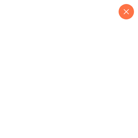
Call us:
9315701112
0
ds
E-Journal
Contact us
rskie Betninja