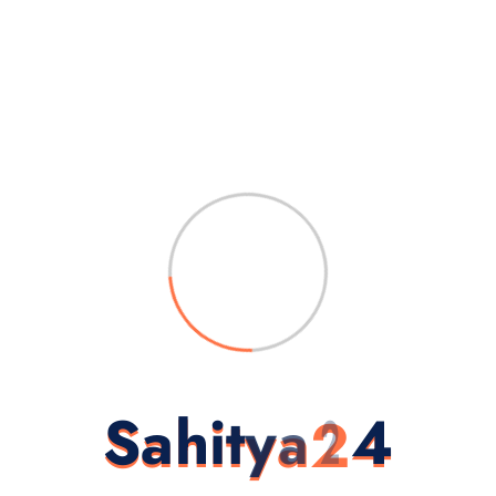
lizację. Podejście do graczy oraz różnorodność gier sprawiają,
wyróżnia się na rynku
zesny bukmacher, który oferuje nie tylko zakłady, ale także
jątkowe doświadczenia dla graczy. W rzeczywistości, Betninja
rma przyciąga uwagę wielu osób. Gracze cenią sobie rundy w
ich zaangażowanie. Bez wątpienia, jest to miejsce warte uwagi
S
a
h
i
t
y
a
2
4
nja Co Znajdziesz w