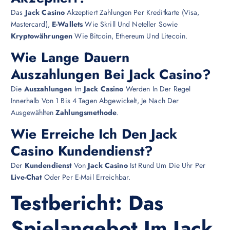
Das
Jack Casino
Akzeptiert Zahlungen Per Kreditkarte (Visa,
Mastercard),
E-Wallets
Wie Skrill Und Neteller Sowie
Kryptowährungen
Wie Bitcoin, Ethereum Und Litecoin.
Wie Lange Dauern
Auszahlungen Bei Jack Casino?
Die
Auszahlungen
Im
Jack Casino
Werden In Der Regel
Innerhalb Von 1 Bis 4 Tagen Abgewickelt, Je Nach Der
Ausgewählten
Zahlungsmethode
.
Wie Erreiche Ich Den Jack
Casino Kundendienst?
Der
Kundendienst
Von
Jack Casino
Ist Rund Um Die Uhr Per
Live-Chat
Oder Per E-Mail Erreichbar.
Testbericht: Das
Spielangebot Im Jack