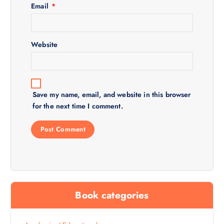
Email
*
Website
Save my name, email, and website in this browser
for the next time I comment.
Book categories