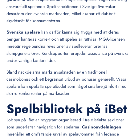
ansvarsfullt spelande. Spelinspektionen i Sverige övervakar
dessutom den svenska marknaden, vilket skapar ett dubbelt
skyddsnät för konsumenterna.
Svenska spelare
kan därför känna sig trygga med att deras
pengar hanteras korrekt och att spelen är rättvisa. MGA-licensen
innebär regelbundna revisioner av spelleverantörernas
slumpgeneratorer. Kundsupporten erbjuder assistance på svenska
under vanliga kontorstider.
Bland nackdelarna märks avsaknaden av en traditionell
casinobonus och ett begränsat utbud av bonusar generellt. Vissa
spelare kan uppfatta spelutbudet som något smalare jämfört med
större konkurrenter på marknaden.
Spelbibliotek på iBet
Lobbyn på iBet är noggrant organiserad i tre distinkta sektioner
som underlättar navigation för spelarna.
Casinoavdelningen
innehåller ett omfattande urval av spelautomater från ledande