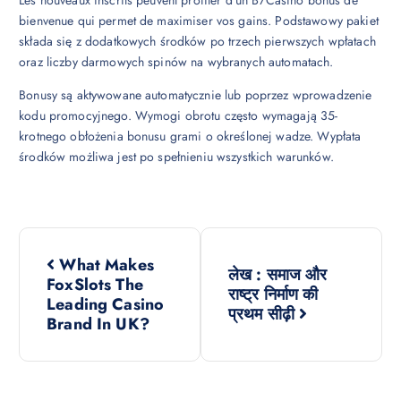
Les nouveaux inscrits peuvent profiter d’un B7Casino bonus de
bienvenue qui permet de maximiser vos gains. Podstawowy pakiet
składa się z dodatkowych środków po trzech pierwszych wpłatach
oraz liczby darmowych spinów na wybranych automatach.
Bonusy są aktywowane automatycznie lub poprzez wprowadzenie
kodu promocyjnego. Wymogi obrotu często wymagają 35-
krotnego obłożenia bonusu grami o określonej wadze. Wypłata
środków możliwa jest po spełnieniu wszystkich warunków.
P
What Makes
लेख : समाज और
o
FoxSlots The
राष्ट्र निर्माण की
Leading Casino
प्रथम सीढ़ी
s
Brand In UK?
t