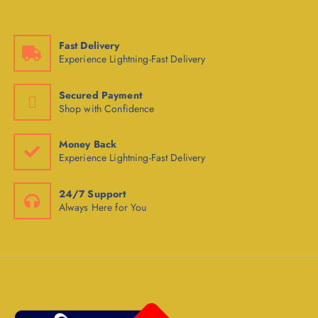
Fast Delivery
Experience Lightning-Fast Delivery
Secured Payment
Shop with Confidence
Money Back
Experience Lightning-Fast Delivery
24/7 Support
Always Here for You