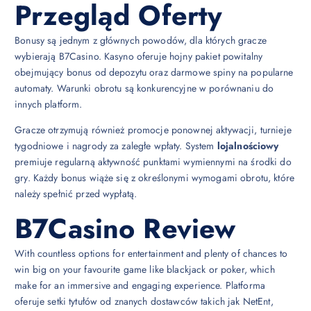
Przegląd Oferty
Bonusy są jednym z głównych powodów, dla których gracze
wybierają B7Casino. Kasyno oferuje hojny pakiet powitalny
obejmujący bonus od depozytu oraz darmowe spiny na popularne
automaty. Warunki obrotu są konkurencyjne w porównaniu do
innych platform.
Gracze otrzymują również promocje ponownej aktywacji, turnieje
tygodniowe i nagrody za zaległe wpłaty. System
lojalnościowy
premiuje regularną aktywność punktami wymiennymi na środki do
gry. Każdy bonus wiąże się z określonymi wymogami obrotu, które
należy spełnić przed wypłatą.
B7Casino Review
With countless options for entertainment and plenty of chances to
win big on your favourite game like blackjack or poker, which
make for an immersive and engaging experience. Platforma
oferuje setki tytułów od znanych dostawców takich jak NetEnt,