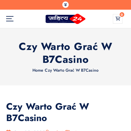
S
k
0
i
p
Where Every Writer Finds a Voice
t
o
Czy Warto Grać W
c
o
B7Casino
n
t
e
Home
Czy Warto Grać W B7Casino
n
t
Czy Warto Grać W
B7Casino