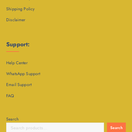
Shipping Policy
Disclaimer
Support:
Help Center
WhatsApp Support
Email Support
FAQ
Search
Search