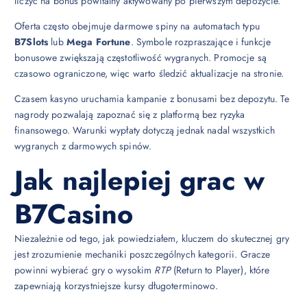
liczyć na bonus powitalny aktywowany po pierwszym depozycie.
Oferta często obejmuje darmowe spiny na automatach typu
B7Slots
lub
Mega Fortune
. Symbole rozpraszające i funkcje
bonusowe zwiększają częstotliwość wygranych. Promocje są
czasowo ograniczone, więc warto śledzić aktualizacje na stronie.
Czasem kasyno uruchamia kampanie z bonusami bez depozytu. Te
nagrody pozwalają zapoznać się z platformą bez ryzyka
finansowego. Warunki wypłaty dotyczą jednak nadal wszystkich
wygranych z darmowych spinów.
Jak najlepiej grac w
B7Casino
Niezależnie od tego, jak powiedziałem, kluczem do skutecznej gry
jest zrozumienie mechaniki poszczególnych kategorii. Gracze
powinni wybierać gry o wysokim
RTP
(Return to Player), które
zapewniają korzystniejsze kursy długoterminowo.