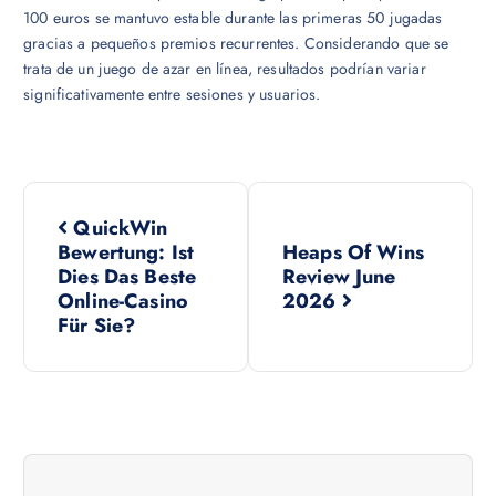
100 euros se mantuvo estable durante las primeras 50 jugadas
gracias a pequeños premios recurrentes. Considerando que se
trata de un juego de azar en línea, resultados podrían variar
significativamente entre sesiones y usuarios.
P
QuickWin
o
Bewertung: Ist
Heaps Of Wins
Dies Das Beste
Review June
s
Online-Casino
2026
Für Sie?
t
n
a