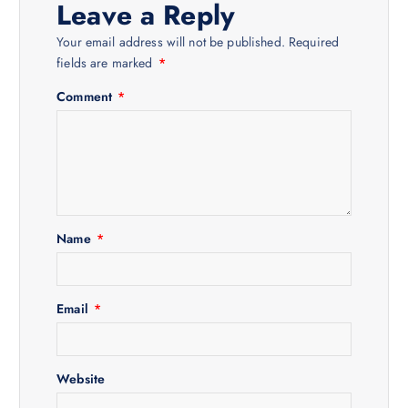
Leave a Reply
v
Your email address will not be published.
Required
i
fields are marked
*
Comment
*
g
a
t
i
Name
*
o
Email
*
n
Website