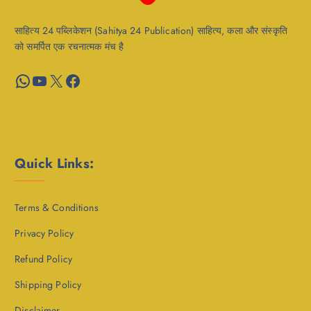
साहित्य 24 पब्लिकेशन (Sahitya 24 Publication) साहित्य, कला और संस्कृति
को समर्पित एक रचनात्मक मंच है
WhatsApp
YouTube
X
Facebook
Quick Links:
Terms & Conditions
Privacy Policy
Refund Policy
Shipping Policy
Disclaimer