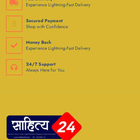
Experience Lightning-Fast Delivery
Secured Payment
Shop with Confidence
Money Back
Experience Lightning-Fast Delivery
24/7 Support
Always Here for You