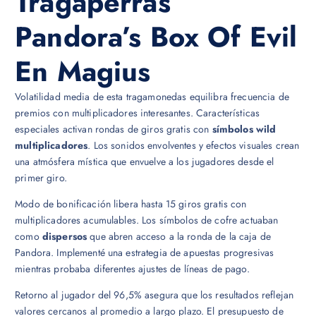
Tragaperras
Pandora’s Box Of Evil
En Magius
Volatilidad media de esta tragamonedas equilibra frecuencia de
premios con multiplicadores interesantes. Características
especiales activan rondas de giros gratis con
símbolos wild
multiplicadores
. Los sonidos envolventes y efectos visuales crean
una atmósfera mística que envuelve a los jugadores desde el
primer giro.
Modo de bonificación libera hasta 15 giros gratis con
multiplicadores acumulables. Los símbolos de cofre actuaban
como
dispersos
que abren acceso a la ronda de la caja de
Pandora. Implementé una estrategia de apuestas progresivas
mientras probaba diferentes ajustes de líneas de pago.
Retorno al jugador del 96,5% asegura que los resultados reflejan
valores cercanos al promedio a largo plazo. El presupuesto de