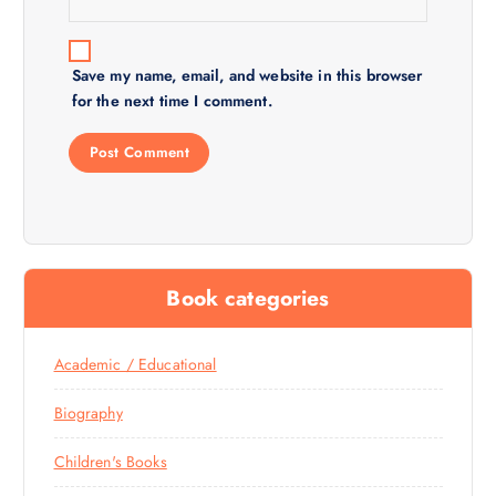
Save my name, email, and website in this browser
for the next time I comment.
Book categories
Academic / Educational
Biography
Children's Books