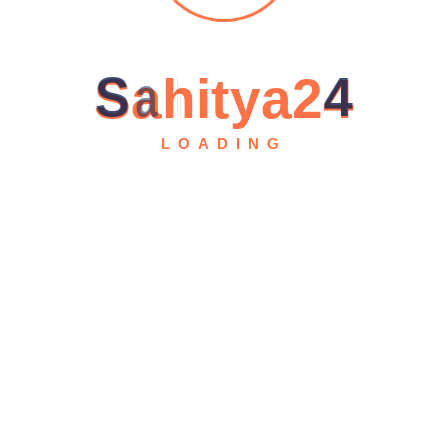
onfiar
a una experiencia rica llena de emociones y recompensas, con
S
a
h
i
t
y
a
2
4
sesión de juego.
LOADING
Play Croco Slots