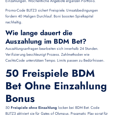
Einzahlungen. Wöchentliche Angebote ergänzen Portfolio.
Promo-Code BLITZ3 sichert Freispiele. Umsatzbedingungen
fordern 40 Maligen Durchlauf. Boni boosten Spielkapital
nachhaltig.
Wie lange dauert die
Auszahlung im BDM Bet?
Auszahlungsanfragen bearbeiten sich innerhalb 24 Stunden.
Verifizierung beschleunigt Prozess. Zahlmethoden wie
CashtoCode unterstützen Tempo. Limits passen zu Bedürfnissen.
50 Freispiele BDM
Bet Ohne Einzahlung
Bonus
50
Freispiele ohne Einzahlung
locken bei BDM Bet. Code
BLITZ3 aktiviert sie für Gates of Olympus. Pragmatic Play sorgt für