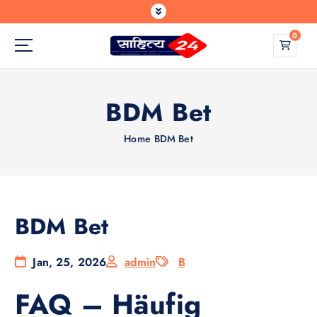
S
k
0
i
p
Where Every Writer Finds a Voice
t
o
BDM Bet
c
o
n
Home
BDM Bet
t
e
n
t
BDM Bet
Jan, 25, 2026
admin
B
FAQ – Häufig