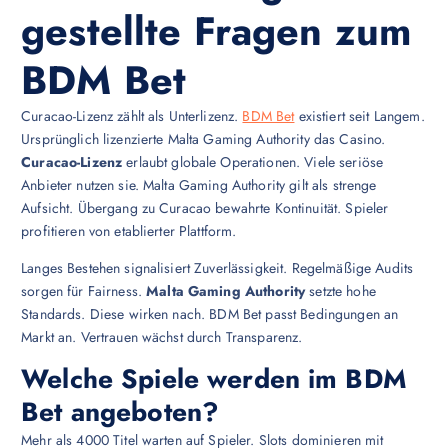
gestellte Fragen zum
BDM Bet
Curacao-Lizenz zählt als Unterlizenz.
BDM Bet
existiert seit Langem.
Ursprünglich lizenzierte Malta Gaming Authority das Casino.
Curacao-Lizenz
erlaubt globale Operationen. Viele seriöse
Anbieter nutzen sie. Malta Gaming Authority gilt als strenge
Aufsicht. Übergang zu Curacao bewahrte Kontinuität. Spieler
profitieren von etablierter Plattform.
Langes Bestehen signalisiert Zuverlässigkeit. Regelmäßige Audits
sorgen für Fairness.
Malta Gaming Authority
setzte hohe
Standards. Diese wirken nach. BDM Bet passt Bedingungen an
Markt an. Vertrauen wächst durch Transparenz.
Welche Spiele werden im BDM
Bet angeboten?
Mehr als 4000 Titel warten auf Spieler. Slots dominieren mit