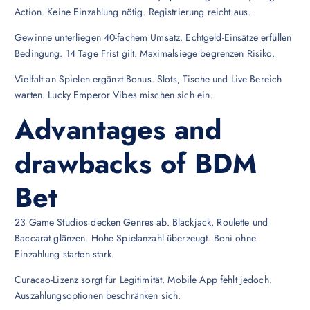
Action. Keine Einzahlung nötig. Registrierung reicht aus.
Gewinne unterliegen 40-fachem Umsatz. Echtgeld-Einsätze erfüllen
Bedingung. 14 Tage Frist gilt. Maximalsiege begrenzen Risiko.
Vielfalt an Spielen ergänzt Bonus. Slots, Tische und Live Bereich
warten. Lucky Emperor Vibes mischen sich ein.
Advantages and
drawbacks of BDM
Bet
23 Game Studios decken Genres ab. Blackjack, Roulette und
Baccarat glänzen. Hohe Spielanzahl überzeugt. Boni ohne
Einzahlung starten stark.
Curacao-Lizenz sorgt für Legitimität. Mobile App fehlt jedoch.
Auszahlungsoptionen beschränken sich.