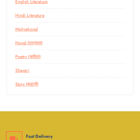
English Literature
Hindi Literature
Motivational
Novel (उपन्यास)
Poetry (कविता)
Shayari
Story (कहानी)
Fast Delivery