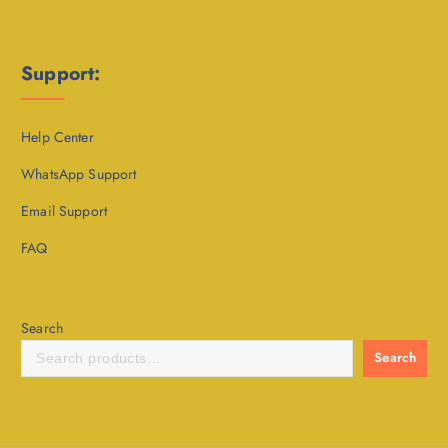
Support:
Help Center
WhatsApp Support
Email Support
FAQ
Search
Search