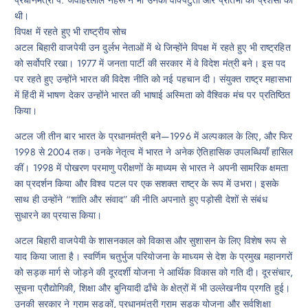
प्रधानमंत्री पं. जवाहरलाल नेहरू ने भी उनकी वाक्पटुता और प्रतिभा की प्रशंसा की
थी।
विपक्ष में रहते हुए भी राष्ट्रीय सोच
अटल बिहारी वाजपेयी उन दुर्लभ नेताओं में थे जिन्होंने विपक्ष में रहते हुए भी राष्ट्रहित
को सर्वोपरि रखा। 1977 में जनता पार्टी की सरकार में वे विदेश मंत्री बने। इस पद
पर रहते हुए उन्होंने भारत की विदेश नीति को नई पहचान दी। संयुक्त राष्ट्र महासभा
में हिंदी में भाषण देकर उन्होंने भारत की भाषाई अस्मिता को वैश्विक मंच पर प्रतिष्ठित
किया।
अटल जी तीन बार भारत के प्रधानमंत्री बने—1996 में अल्पकाल के लिए, और फिर
1998 से 2004 तक। उनके नेतृत्व में भारत ने अनेक ऐतिहासिक उपलब्धियाँ हासिल
कीं। 1998 में पोखरण परमाणु परीक्षणों के माध्यम से भारत ने अपनी सामरिक क्षमता
का प्रदर्शन किया और विश्व पटल पर एक सशक्त राष्ट्र के रूप में उभरा। इसके
साथ ही उन्होंने “शांति और संवाद” की नीति अपनाते हुए पड़ोसी देशों से संबंध
सुधारने का प्रयास किया।
अटल बिहारी वाजपेयी के शासनकाल को विकास और सुशासन के लिए विशेष रूप से
याद किया जाता है। स्वर्णिम चतुर्भुज परियोजना के माध्यम से देश के प्रमुख महानगरों
को सड़क मार्ग से जोड़ने की दूरदर्शी योजना ने आर्थिक विकास को गति दी। दूरसंचार,
सूचना प्रौद्योगिकी, शिक्षा और बुनियादी ढाँचे के क्षेत्रों में भी उल्लेखनीय प्रगति हुई।
उनकी सरकार ने ग्राम सड़कों, प्रधानमंत्री ग्राम सड़क योजना और सर्वशिक्षा