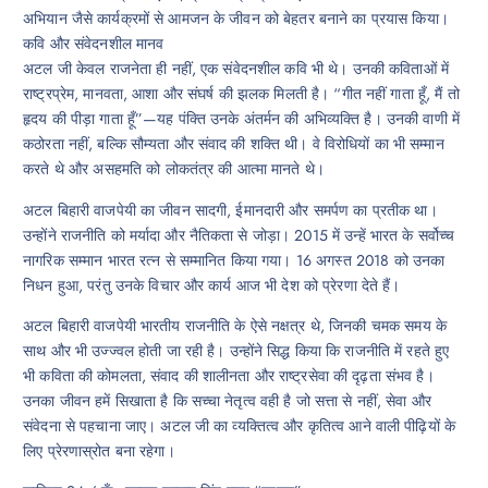
अभियान जैसे कार्यक्रमों से आमजन के जीवन को बेहतर बनाने का प्रयास किया।
कवि और संवेदनशील मानव
अटल जी केवल राजनेता ही नहीं, एक संवेदनशील कवि भी थे। उनकी कविताओं में
राष्ट्रप्रेम, मानवता, आशा और संघर्ष की झलक मिलती है। “गीत नहीं गाता हूँ, मैं तो
हृदय की पीड़ा गाता हूँ”—यह पंक्ति उनके अंतर्मन की अभिव्यक्ति है। उनकी वाणी में
कठोरता नहीं, बल्कि सौम्यता और संवाद की शक्ति थी। वे विरोधियों का भी सम्मान
करते थे और असहमति को लोकतंत्र की आत्मा मानते थे।
अटल बिहारी वाजपेयी का जीवन सादगी, ईमानदारी और समर्पण का प्रतीक था।
उन्होंने राजनीति को मर्यादा और नैतिकता से जोड़ा। 2015 में उन्हें भारत के सर्वोच्च
नागरिक सम्मान भारत रत्न से सम्मानित किया गया। 16 अगस्त 2018 को उनका
निधन हुआ, परंतु उनके विचार और कार्य आज भी देश को प्रेरणा देते हैं।
अटल बिहारी वाजपेयी भारतीय राजनीति के ऐसे नक्षत्र थे, जिनकी चमक समय के
साथ और भी उज्ज्वल होती जा रही है। उन्होंने सिद्ध किया कि राजनीति में रहते हुए
भी कविता की कोमलता, संवाद की शालीनता और राष्ट्रसेवा की दृढ़ता संभव है।
उनका जीवन हमें सिखाता है कि सच्चा नेतृत्व वही है जो सत्ता से नहीं, सेवा और
संवेदना से पहचाना जाए। अटल जी का व्यक्तित्व और कृतित्व आने वाली पीढ़ियों के
लिए प्रेरणास्रोत बना रहेगा।