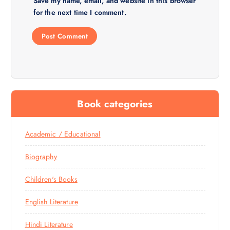
Save my name, email, and website in this browser
for the next time I comment.
Book categories
Academic / Educational
Biography
Children's Books
English Literature
Hindi Literature