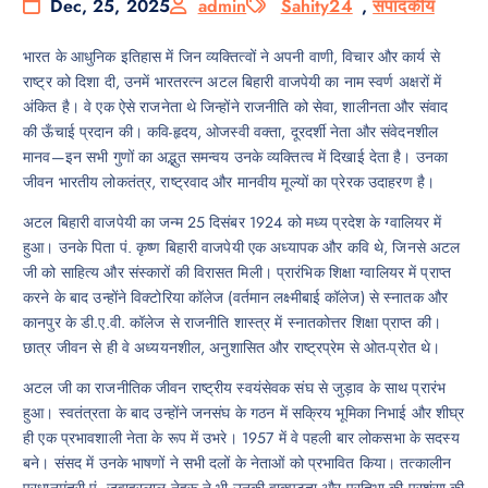
Dec, 25, 2025
admin
Sahity24
,
संपादकीय
भारत के आधुनिक इतिहास में जिन व्यक्तित्वों ने अपनी वाणी, विचार और कार्य से
राष्ट्र को दिशा दी, उनमें भारतरत्न अटल बिहारी वाजपेयी का नाम स्वर्ण अक्षरों में
अंकित है। वे एक ऐसे राजनेता थे जिन्होंने राजनीति को सेवा, शालीनता और संवाद
की ऊँचाई प्रदान की। कवि-हृदय, ओजस्वी वक्ता, दूरदर्शी नेता और संवेदनशील
मानव—इन सभी गुणों का अद्भुत समन्वय उनके व्यक्तित्व में दिखाई देता है। उनका
जीवन भारतीय लोकतंत्र, राष्ट्रवाद और मानवीय मूल्यों का प्रेरक उदाहरण है।
अटल बिहारी वाजपेयी का जन्म 25 दिसंबर 1924 को मध्य प्रदेश के ग्वालियर में
हुआ। उनके पिता पं. कृष्ण बिहारी वाजपेयी एक अध्यापक और कवि थे, जिनसे अटल
जी को साहित्य और संस्कारों की विरासत मिली। प्रारंभिक शिक्षा ग्वालियर में प्राप्त
करने के बाद उन्होंने विक्टोरिया कॉलेज (वर्तमान लक्ष्मीबाई कॉलेज) से स्नातक और
कानपुर के डी.ए.वी. कॉलेज से राजनीति शास्त्र में स्नातकोत्तर शिक्षा प्राप्त की।
छात्र जीवन से ही वे अध्ययनशील, अनुशासित और राष्ट्रप्रेम से ओत-प्रोत थे।
अटल जी का राजनीतिक जीवन राष्ट्रीय स्वयंसेवक संघ से जुड़ाव के साथ प्रारंभ
हुआ। स्वतंत्रता के बाद उन्होंने जनसंघ के गठन में सक्रिय भूमिका निभाई और शीघ्र
ही एक प्रभावशाली नेता के रूप में उभरे। 1957 में वे पहली बार लोकसभा के सदस्य
बने। संसद में उनके भाषणों ने सभी दलों के नेताओं को प्रभावित किया। तत्कालीन