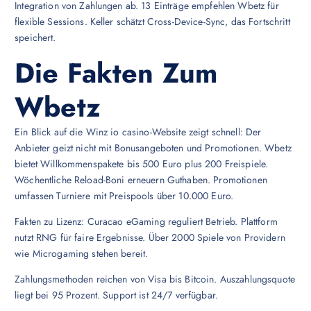
Integration von Zahlungen ab. 13 Einträge empfehlen Wbetz für
flexible Sessions. Keller schätzt Cross-Device-Sync, das Fortschritt
speichert.
Die Fakten Zum
Wbetz
Ein Blick auf die Winz io casino-Website zeigt schnell: Der
Anbieter geizt nicht mit Bonusangeboten und Promotionen. Wbetz
bietet Willkommenspakete bis 500 Euro plus 200 Freispiele.
Wöchentliche Reload-Boni erneuern Guthaben. Promotionen
umfassen Turniere mit Preispools über 10.000 Euro.
Fakten zu Lizenz: Curacao eGaming reguliert Betrieb. Plattform
nutzt RNG für faire Ergebnisse. Über 2000 Spiele von Providern
wie Microgaming stehen bereit.
Zahlungsmethoden reichen von Visa bis Bitcoin. Auszahlungsquote
liegt bei 95 Prozent. Support ist 24/7 verfügbar.