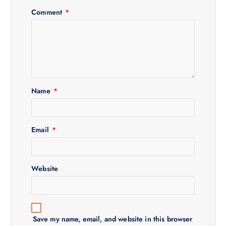
i
Comment
*
g
a
t
Name
*
i
o
Email
*
n
Website
Save my name, email, and website in this browser