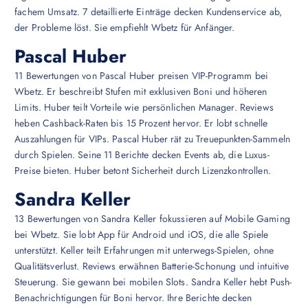
fachem Umsatz. 7 detaillierte Einträge decken Kundenservice ab,
der Probleme löst. Sie empfiehlt Wbetz für Anfänger.
Pascal Huber
11 Bewertungen von Pascal Huber preisen VIP-Programm bei
Wbetz. Er beschreibt Stufen mit exklusiven Boni und höheren
Limits. Huber teilt Vorteile wie persönlichen Manager. Reviews
heben Cashback-Raten bis 15 Prozent hervor. Er lobt schnelle
Auszahlungen für VIPs. Pascal Huber rät zu Treuepunkten-Sammeln
durch Spielen. Seine 11 Berichte decken Events ab, die Luxus-
Preise bieten. Huber betont Sicherheit durch Lizenzkontrollen.
Sandra Keller
13 Bewertungen von Sandra Keller fokussieren auf Mobile Gaming
bei Wbetz. Sie lobt App für Android und iOS, die alle Spiele
unterstützt. Keller teilt Erfahrungen mit unterwegs-Spielen, ohne
Qualitätsverlust. Reviews erwähnen Batterie-Schonung und intuitive
Steuerung. Sie gewann bei mobilen Slots. Sandra Keller hebt Push-
Benachrichtigungen für Boni hervor. Ihre Berichte decken