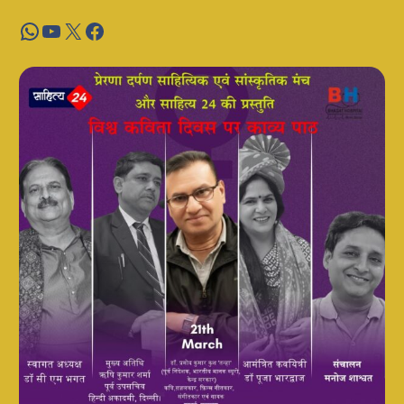
WhatsApp
YouTube
X
Facebook