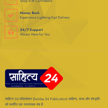
Shop with Confidence
Money Back
Experience Lightning-Fast Delivery
24/7 Support
Always Here for You
साहित्य 24 पब्लिकेशन (Sahitya 24 Publication) साहित्य, कला और संस्कृति
को समर्पित एक रचनात्मक मंच है