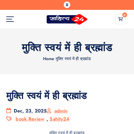
S
k
0
i
p
Where Every Writer Finds a Voice
t
o
मुक्ति स्वयं में ही ब्रह्मांड
c
o
n
Home
मुक्ति स्वयं में ही ब्रह्मांड
t
e
n
t
मुक्ति स्वयं में ही ब्रह्मांड
Dec, 23, 2025
admin
book Review
,
Sahity24
मुक्ति स्वयं में ही ब्रह्मांड