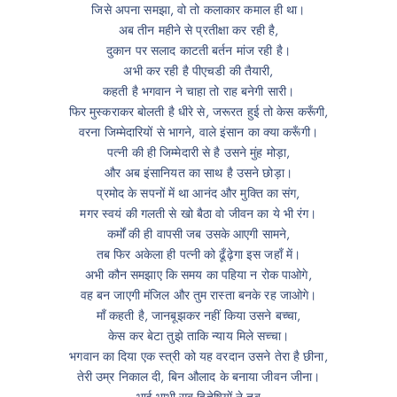
जिसे अपना समझा, वो तो कलाकार कमाल ही था।
अब तीन महीने से प्रतीक्षा कर रही है,
दुकान पर सलाद काटती बर्तन मांज रही है।
अभी कर रही है पीएचडी की तैयारी,
कहती है भगवान ने चाहा तो राह बनेगी सारी।
फिर मुस्कराकर बोलती है धीरे से, जरूरत हुई तो केस करूँगी,
वरना जिम्मेदारियों से भागने, वाले इंसान का क्या करूँगी।
पत्नी की ही जिम्मेदारी से है उसने मुंह मोड़ा,
और अब इंसानियत का साथ है उसने छोड़ा।
प्रमोद के सपनों में था आनंद और मुक्ति का संग,
मगर स्वयं की गलती से खो बैठा वो जीवन का ये भी रंग।
कर्मों की ही वापसी जब उसके आएगी सामने,
तब फिर अकेला ही पत्नी को ढूँढ़ेगा इस जहाँ में।
अभी कौन समझाए कि समय का पहिया न रोक पाओगे,
वह बन जाएगी मंजिल और तुम रास्ता बनके रह जाओगे।
माँ कहती है, जानबूझकर नहीं किया उसने बच्चा,
केस कर बेटा तुझे ताकि न्याय मिले सच्चा।
भगवान का दिया एक स्त्री को यह वरदान उसने तेरा है छीना,
तेरी उम्र निकाल दी, बिन औलाद के बनाया जीवन जीना।