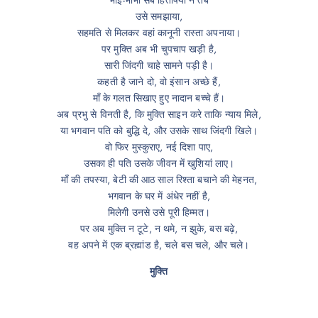
भाई-भाभी सब हितेषियों ने तब
उसे समझाया,
सहमति से मिलकर वहां कानूनी रास्ता अपनाया।
पर मुक्ति अब भी चुपचाप खड़ी है,
सारी जिंदगी चाहे सामने पड़ी है।
कहती है जाने दो, वो इंसान अच्छे हैं,
माँ के गलत सिखाए हुए नादान बच्चे हैं।
अब प्रभु से विनती है, कि मुक्ति साइन करे ताकि न्याय मिले,
या भगवान पति को बुद्धि दे, और उसके साथ जिंदगी खिले।
वो फिर मुस्कुराए, नई दिशा पाए,
उसका ही पति उसके जीवन में खुशियां लाए।
माँ की तपस्या, बेटी की आठ साल रिश्ता बचाने की मेहनत,
भगवान के घर में अंधेर नहीं है,
मिलेगी उनसे उसे पूरी हिम्मत।
पर अब मुक्ति न टूटे, न थमे, न झुके, बस बढ़े,
वह अपने में एक ब्रह्मांड है, चले बस चले, और चले।
मुक्ति