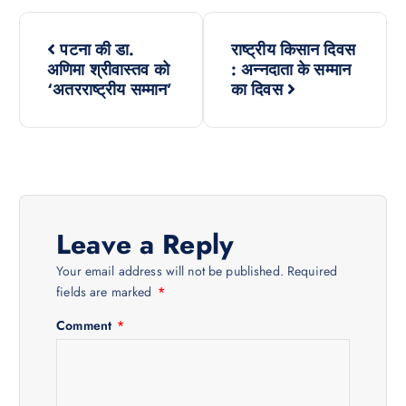
P
पटना की डा.
राष्ट्रीय किसान दिवस
o
अणिमा श्रीवास्तव को
: अन्नदाता के सम्मान
‘अतरराष्ट्रीय सम्मान’
का दिवस
s
t
n
Leave a Reply
a
Your email address will not be published.
Required
v
fields are marked
*
Comment
*
i
g