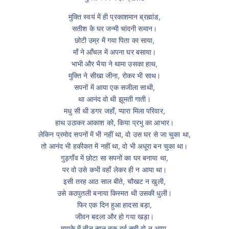
मुक्ति स्वयं में ही प्रकाशमान ब्रह्मांड,
सतीश के घर जन्मी चांदनी समान।
छोटी उम्र में गया पिता का साया,
माँ ने आँचल में अपना घर बसाया।
भाभी और भैया ने थामा उसका हाथ,
मुक्ति ने सीखा जीना, रोकर भी साथ।
सपनों में आया एक सजीला साथी,
था आनंद वो थी झूमती गाती।
मधु सी थी डगर जहाँ, प्यारा मिला परिवार,
हाथ उठाकर आकाश को, किया प्रभु का आभार।
लेकिन प्रमोद सपनों में भी नहीं था, वो उस घर से जा चुका था,
तो आनंद भी हकीकत में नहीं था, वो भी अधूरा बन चुका था।
गुड़गाँव में छोटा सा सपनों का घर बनाया था,
पर वो उसे कभी वहाँ लेकर ही न आया था।
इसी तरह आठ साल बीते, चौखट न खुली,
उसे कठपुतली बनाया किस्मत थी उसकी धुली।
फिर एक दिन हुआ हादसा बड़ा,
जीवन बदला और हो गया खड़ा।
मायके में तीन साल तक दर्द सही वो न आया,