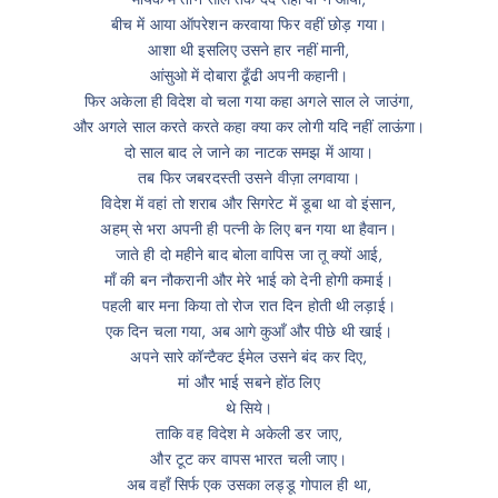
बीच में आया ऑपरेशन करवाया फिर वहीं छोड़ गया।
आशा थी इसलिए उसने हार नहीं मानी,
आंसुओ में दोबारा ढूँढी अपनी कहानी।
फिर अकेला ही विदेश वो चला गया कहा अगले साल ले जाउंगा,
और अगले साल करते करते कहा क्या कर लोगी यदि नहीं लाऊंगा।
दो साल बाद ले जाने का नाटक समझ में आया।
तब फिर जबरदस्ती उसने वीज़ा लगवाया।
विदेश में वहां तो शराब और सिगरेट में डूबा था वो इंसान,
अहम् से भरा अपनी ही पत्नी के लिए बन गया था हैवान।
जाते ही दो महीने बाद बोला वापिस जा तू क्यों आई,
माँ की बन नौकरानी और मेरे भाई को देनी होगी कमाई।
पहली बार मना किया तो रोज रात दिन होती थी लड़ाई।
एक दिन चला गया, अब आगे कुआँ और पीछे थी खाई।
अपने सारे कॉन्टैक्ट ईमेल उसने बंद कर दिए,
मां और भाई सबने होंठ लिए
थे सिये।
ताकि वह विदेश मे अकेली डर जाए,
और टूट कर वापस भारत चली जाए।
अब वहाँ सिर्फ एक उसका लड्डू गोपाल ही था,