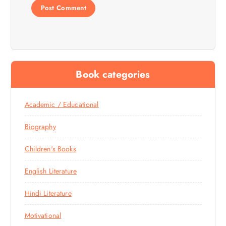
Book categories
Academic / Educational
Biography
Children's Books
English Literature
Hindi Literature
Motivational