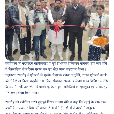
कार्यक्रम का उद्घाटन खलीलाबाद के पूर्व विधायक दिग्विजय नारायण उर्फ जय चौबे
ने खिलाड़ियों से परिचय प्राप्त कर एवं खेल ध्वज फहराकर किया।
उद्घाटन समारोह में एकेडमी के प्रबंध निदेशक राकेश चतुर्वेदी, राजन एकेडमी बस्ती
की निदेशिका शिखा चतुर्वेदी तथा जिला पंचायत अध्यक्ष बलिराम यादव विशिष्ट अतिथि
के रूप में उपस्थित रहे। विद्यालय प्रबंधन द्वारा अतिथियों का पुष्पगुच्छ एवं अंगवस्त्र
भेंट कर स्वागत किया गया।
समारोह को संबोधित करते हुए पूर्व विधायक जय चौबे ने कहा कि पढ़ाई के साथ खेल
बच्चों के उज्ज्वल भविष्य की आधारशिला होते हैं। खेलों से बच्चों में अनुशासन,
आत्मविश्वास, नेतृत्व क्षमता और टीम भावना का विकास होता है। उन्होंने कहा कि