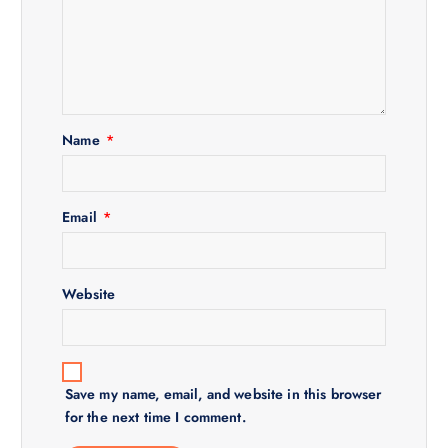
a
t
i
Name
*
o
n
Email
*
Website
Save my name, email, and website in this browser
for the next time I comment.