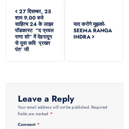
P
27 दिसम्बर, 25
o
शाम 9.00 बजे
साहित्य 24 के लाइव
याद करोगे मुझको-
s
पॉडकास्ट “द प्रवल
SEEMA RANGA
राणा शो” में देहरादून
INDRA
से युवा कवि प्रखर
t
पंत’ जी
n
a
v
Leave a Reply
i
Your email address will not be published.
Required
fields are marked
*
g
Comment
*