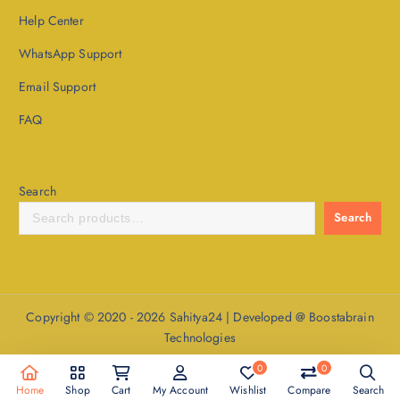
Help Center
WhatsApp Support
Email Support
FAQ
Search
Search
Copyright © 2020 - 2026 Sahitya24 | Developed @ Boostabrain
Technologies
0
0
Home
Shop
Cart
My Account
Wishlist
Compare
Search