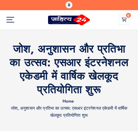
S
k
0
i
p
Where Every Writer Finds a Voice
t
o
जोश, अनुशासन और प्रतिभा
c
o
का उत्सव: एसआर इंटरनेशनल
n
t
एकेडमी में वार्षिक खेलकूद
e
n
प्रतियोगिता शुरू
t
Home
जोश, अनुशासन और प्रतिभा का उत्सव: एसआर इंटरनेशनल एकेडमी में वार्षिक
खेलकूद प्रतियोगिता शुरू