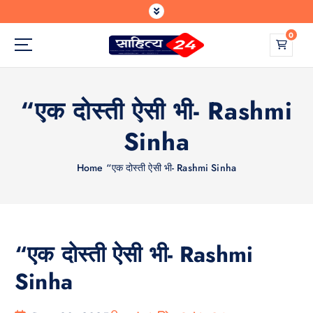
S
k
0
i
p
Where Every Writer Finds a Voice
t
o
“एक दोस्ती ऐसी भी- Rashmi
c
o
Sinha
n
t
e
Home
“एक दोस्ती ऐसी भी- Rashmi Sinha
n
t
“एक दोस्ती ऐसी भी- Rashmi
Sinha