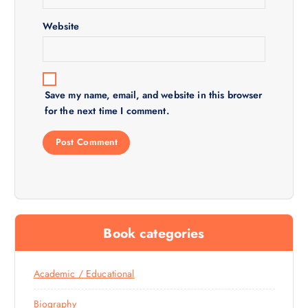
n
Website
Save my name, email, and website in this browser
for the next time I comment.
Book categories
Academic / Educational
Biography