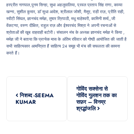
हरप्रीत नागपाल,पूनम सिन्हा, सुधा अहलुवालिया, प्रवल प्रताप सिंह राणा, काव्या
खन्ना, सुशील कुमार, डाॅ सुधा आदेश, श्रीलाल जोशी, मैसूर, राही राज़, प्रीति राही,
स्वीटी सिंघल, ज्ञानचंद मर्मज्ञ, तुषार त्रिपाठी, मधु माहेश्वरी, कामिनी शर्मा,,जी
वेंकटप्पा, वरुण दीक्षित, राहुल राज़ और ईश्वरचंद मिश्रा ने अपनी रचनाओं से
श्रोताओं की खूब वाहवाही बटोरी। संचालन मंच के अध्यक्ष ज्ञानचंद मर्मज्ञ ने किया ,
मर्मज्ञ जी ने बताया कि प्रत्येक मास के अंतिम रविवार को गोष्ठी आयोजित की जाती है
सभी साहित्यकार आमन्त्रित हैं साहित्य 24 समूह भी मंच की सफलता की कामना
करते हैं।
P
गोविंद सक्सेना से
o
निशब्द -SEEMA
गोविंद गुलशन तक का
KUMAR
सफ़र – विनम्र
s
श्रद्धांजलि
t