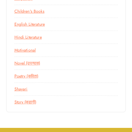
Children's Books
English Literature
Hindi Literature
Motivational
Novel (उपन्यास)
Poetry (कविता)
Shayari
Story (कहानी)