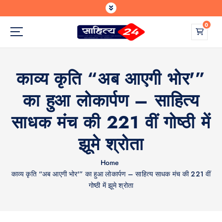
S
k
0
i
p
Where Every Writer Finds a Voice
t
o
काव्य कृति “अब आएगी भोर'”
c
o
का हुआ लोकार्पण – साहित्य
n
t
साधक मंच की 221 वीं गोष्ठी में
e
n
झूमे श्रोता
t
Home
काव्य कृति “अब आएगी भोर'” का हुआ लोकार्पण – साहित्य साधक मंच की 221 वीं
गोष्ठी में झूमे श्रोता